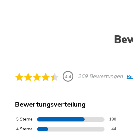
Be
269 Bewertungen
Be
4.4
Bewertungsverteilung
5 Sterne
190
4 Sterne
44