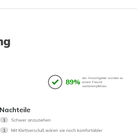
ng
der Anwortgeber würden es
89%
einem Freund
weiterempfehlen.
Nachteile
1
Schwer anzuziehen
1
Mit Klettverscluß wären sie noch komfortabler