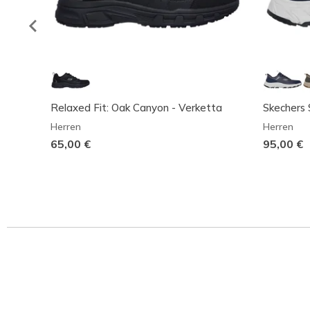
Relaxed Fit: Oak Canyon - Verketta
Skechers S
Herren
Herren
65,00 €
95,00 €