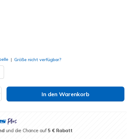
lt
elle
Größe nicht verfügbar?
In den Warenkorb
nd
und die Chance auf
5 € Rabatt