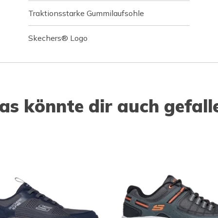
Traktionsstarke Gummilaufsohle
Skechers® Logo
as könnte dir auch gefall