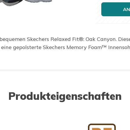
AN
 bequemen Skechers Relaxed Fit®: Oak Canyon. Diese
d eine gepolsterte Skechers Memory Foam™ Innensoh
Produkteigenschaften