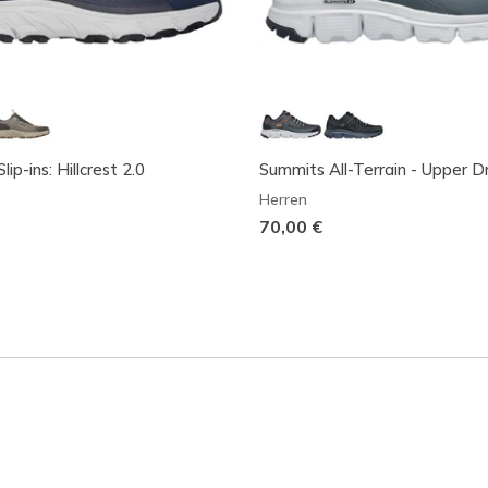
lip-ins: Hillcrest 2.0
Summits All-Terrain - Upper D
Herren
70,00 €