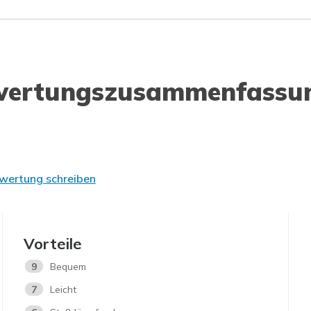
wertungszusammenfassu
wertung schreiben
Vorteile
9
Bequem
7
Leicht