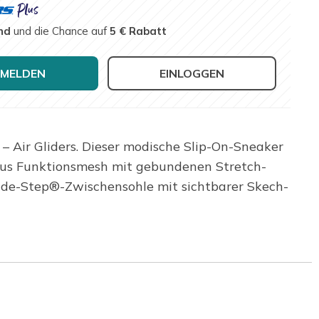
nd
und die Chance auf
5 € Rabatt
MELDEN
EINLOGGEN
 Air Gliders. Dieser modische Slip-On-Sneaker
 aus Funktionsmesh mit gebundenen Stretch-
ide-Step®-Zwischensohle mit sichtbarer Skech-