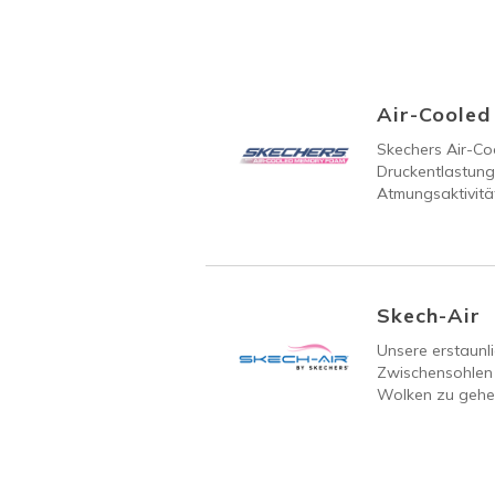
Air-Coole
Skechers Air-C
Druckentlastung
Atmungsaktivität
Skech-Air
Unsere erstaunli
Zwischensohlen 
Wolken zu gehen