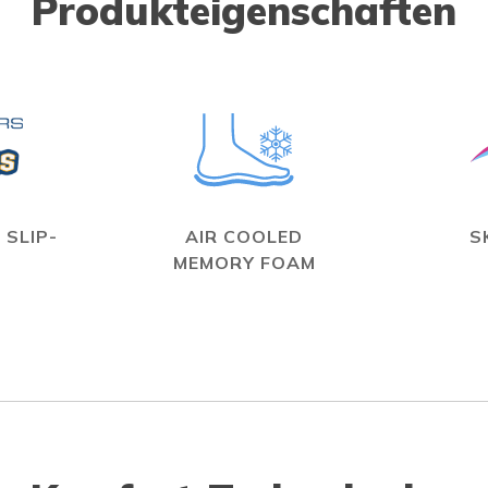
Produkteigenschaften
 SLIP-
AIR COOLED
S
MEMORY FOAM