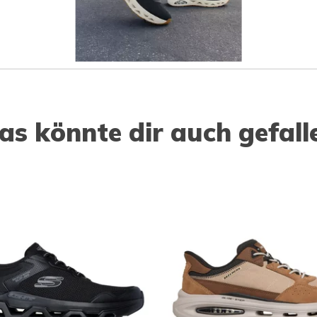
as könnte dir auch gefall