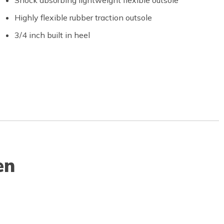
Highly flexible rubber traction outsole
3/4 inch built in heel
en