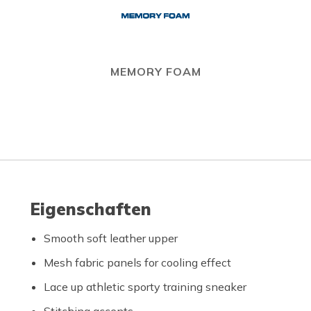
MEMORY FOAM
Eigenschaften
Smooth soft leather upper
Mesh fabric panels for cooling effect
Lace up athletic sporty training sneaker
Stitching accents