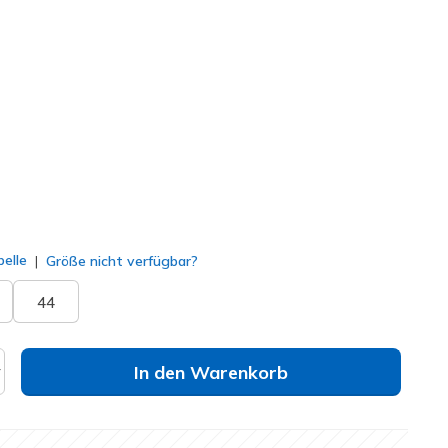
lt
elle
Größe nicht verfügbar?
44
In den Warenkorb