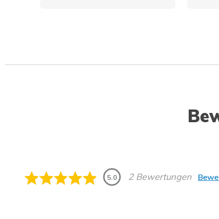
Be
2 Bewertungen
Bewer
5.0