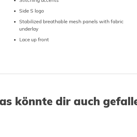
Side S logo
Stabilized breathable mesh panels with fabric
underlay
Lace up front
as könnte dir auch gefall