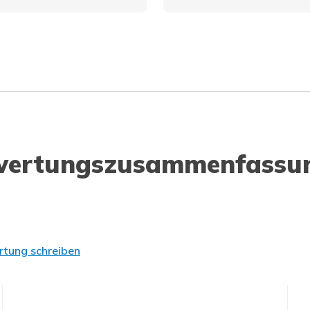
wertungszusammenfassu
tung schreiben