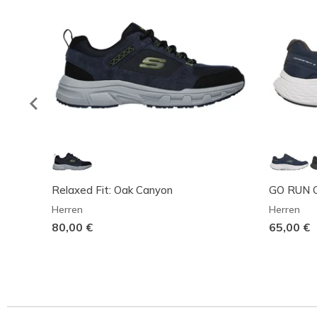
Relaxed Fit: Oak Canyon
GO RUN Co
Herren
Herren
80,00 €
65,00 €