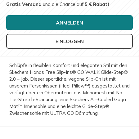
Gratis Versand
und die Chance auf
5 € Rabatt
ANMELDEN
EINLOGGEN
Schlüpfe in flexiblen Komfort und eleganten Stil mit den
Skechers Hands Free Slip-Ins® GO WALK Glide-Step®
2.0 – Jab. Dieser sportliche, vegane Slip-On ist mit
unserem Fersenkissen (Heel Pillow™) ausgestattet und
verfügt über ein Obermaterial aus Monomesh mit No-
Tie-Stretch-Schnürung, eine Skechers Air-Cooled Goga
Mat™ Innensohle und eine leichte Glide-Step®
Zwischensohle mit ULTRA GO Dämpfung.