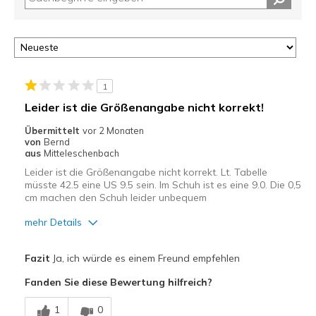
1
Leider ist die Größenangabe nicht korrekt!
Übermittelt
vor 2 Monaten
von
Bernd
aus
Mitteleschenbach
Leider ist die Größenangabe nicht korrekt. Lt. Tabelle
müsste 42.5 eine US 9.5 sein. Im Schuh ist es eine 9.0. Die 0,5
cm machen den Schuh leider unbequem
mehr Details
Vorteile
Fazit
Ja, ich würde es einem Freund empfehlen
Stoßdämpfend
Fanden Sie diese Bewertung hilfreich?
Geeignete Verwendung
1
0