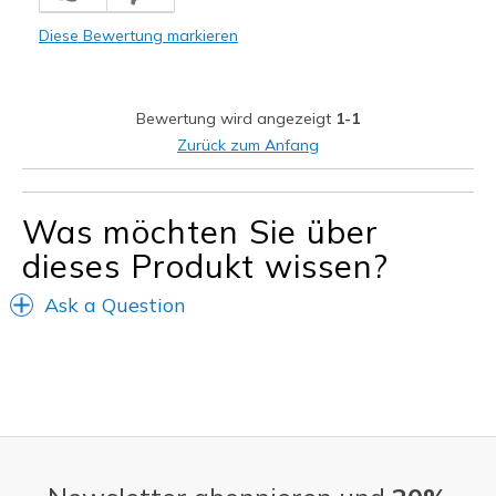
Freizeitkleidung
Diese Bewertung markieren
Breite
Passen genau
Größe
Fühlt sich zu klein an
Bewertung wird angezeigt
1-1
Zurück zum Anfang
Was möchten Sie über
dieses Produkt wissen?
Ask a Question