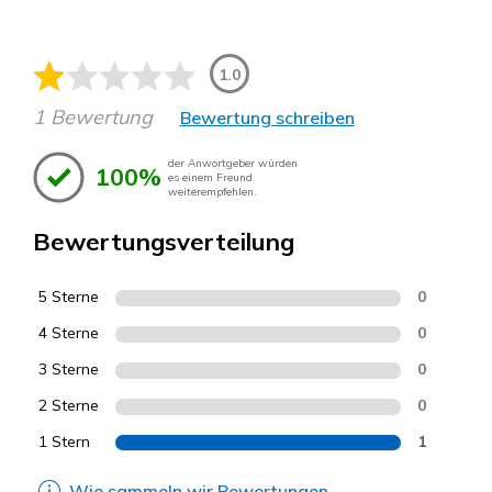
1.0
1 Bewertung
Bewertung schreiben
der Anwortgeber würden
100%
es einem Freund
weiterempfehlen.
Bewertungsverteilung
5 Sterne
0
4 Sterne
0
3 Sterne
0
2 Sterne
0
1 Stern
1
Wie sammeln wir Bewertungen