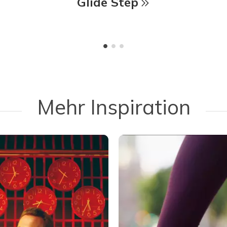
Glide Step
Mehr Inspiration
 navigate.