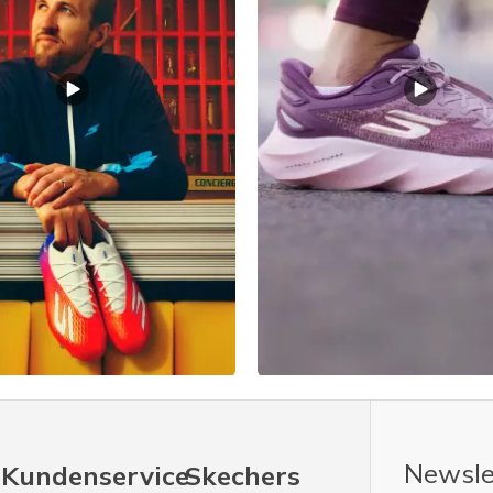
Newsle
Kundenservice
Skechers