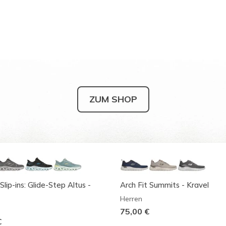
ZUM SHOP
Slip-ins: Glide-Step Altus -
Arch Fit Summits - Kravel
Herren
75,00 €
€