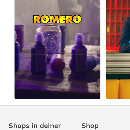
Slidepanel 1 of 1, Showing items 1 to 4 of 4.
Shops in deiner
Shop