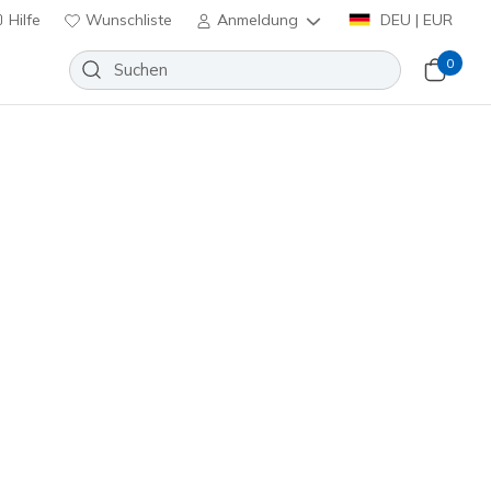
Hilfe
Wunschliste
Anmeldung
DEU | EUR
0
huhe
Sport