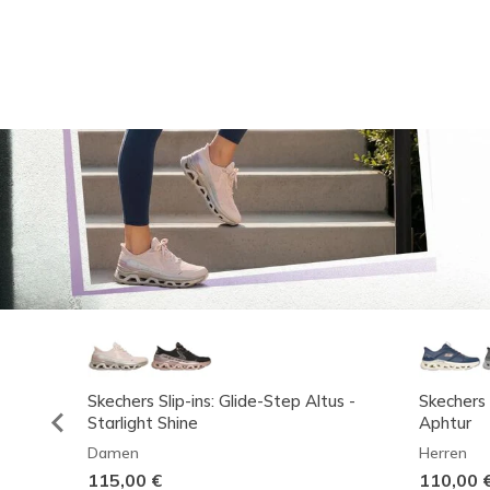
Skechers Slip-ins: Glide-Step Altus -
Skechers 
Starlight Shine
Aphtur
Damen
Herren
115,00 €
110,00 