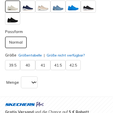
ausgewählt
Passform
Normal
Größe
Größentabelle
Größe nicht verfügbar?
39.5
40
41
41.5
42.5
Menge
Gratis Versand
und die Chance auf
5 € Rabatt