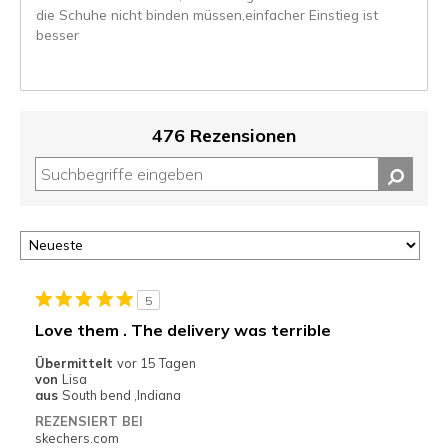
die Schuhe nicht binden müssen,einfacher Einstieg ist
besser
476 Rezensionen
5
Love them . The delivery was terrible
Übermittelt
vor 15 Tagen
von
Lisa
aus
South bend ,Indiana
REZENSIERT BEI
skechers.com