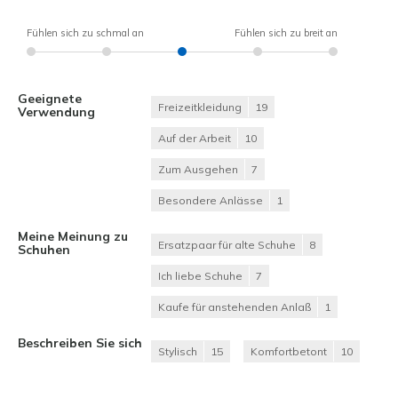
Fühlen sich zu schmal an
Fühlen sich zu breit an
Geeignete
Freizeitkleidung
19
Verwendung
Auf der Arbeit
10
Zum Ausgehen
7
Besondere Anlässe
1
Meine Meinung zu
Ersatzpaar für alte Schuhe
8
Schuhen
Ich liebe Schuhe
7
Kaufe für anstehenden Anlaß
1
Beschreiben Sie sich
Stylisch
15
Komfortbetont
10