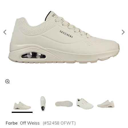
Farbe
Off Weiss
(#
52458
OFWT
)