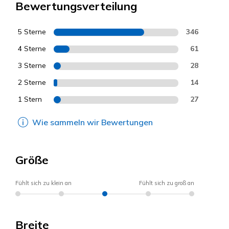
Bewertungsverteilung
5 Sterne
346
4 Sterne
61
3 Sterne
28
2 Sterne
14
1 Stern
27
Wie sammeln wir Bewertungen
Größe
Fühlt sich zu klein an
Fühlt sich zu groß an
Breite