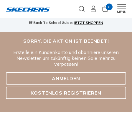
0
Men
MENU
🎒 Back To School Guide:
JETZT SHOPPEN
SORRY, DIE AKTION IST BEENDET!
Erstelle ein Kundenkonto und abonniere unseren
Newsletter, um zukünftig keinen Sale mehr zu
verpassen!
ANMELDEN
KOSTENLOS REGISTRIEREN