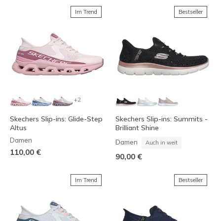
Im Trend
Bestseller
+2
Skechers Slip-ins: Glide-Step
Skechers Slip-ins: Summits -
Altus
Brilliant Shine
Damen
Damen
Auch in weit
110,00 €
90,00 €
Im Trend
Bestseller