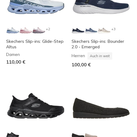
+2
+3
Skechers Slip-ins: Glide-Step
Skechers Slip-ins: Bounder
Altus
2.0 - Emerged
Damen
Herren
Auch in weit
110,00 €
100,00 €