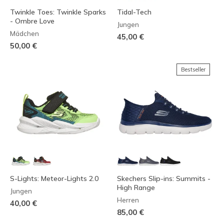
Twinkle Toes: Twinkle Sparks
Tidal-Tech
- Ombre Love
Jungen
Mädchen
45,00 €
50,00 €
Bestseller
S-Lights: Meteor-Lights 2.0
Skechers Slip-ins: Summits -
High Range
Jungen
Herren
40,00 €
85,00 €