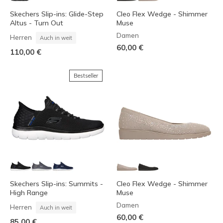
Skechers Slip-ins: Glide-Step
Cleo Flex Wedge - Shimmer
Altus - Turn Out
Muse
Damen
Herren
Auch in weit
60,00 €
110,00 €
Bestseller
Skechers Slip-ins: Summits -
Cleo Flex Wedge - Shimmer
High Range
Muse
Damen
Herren
Auch in weit
60,00 €
85,00 €