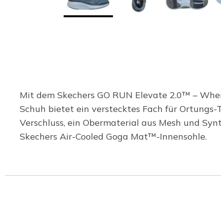
Mit dem Skechers GO RUN Elevate 2.0™ – Where'
Schuh bietet ein verstecktes Fach für Ortungs-
Verschluss, ein Obermaterial aus Mesh und Synt
Skechers Air-Cooled Goga Mat™-Innensohle.