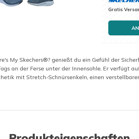
Gratis Versa
AN
s My Skechers®? genießt du ein Gefühl der Sicherhei
Tags an der Ferse unter der Innensohle. Er verfügt a
hetik mit Stretch-Schnürsenkeln, einen verstellbare
Produkteigenschaften