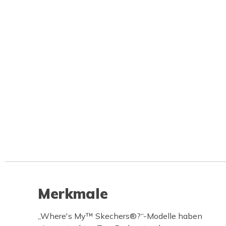
Merkmale
„Where's My™ Skechers®?“-Modelle haben