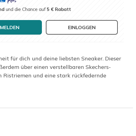
nd
und die Chance auf
5 € Rabatt
MELDEN
EINLOGGEN
t für dich und deine liebsten Sneaker. Dieser
ußerdem über einen verstellbaren Skechers-
n Ristriemen und eine stark rückfedernde