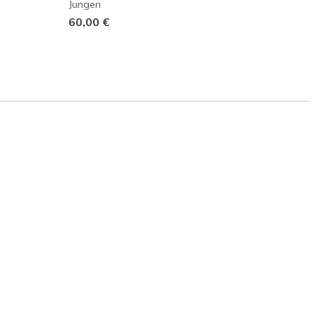
Jungen
Junge
60,00 €
60,00