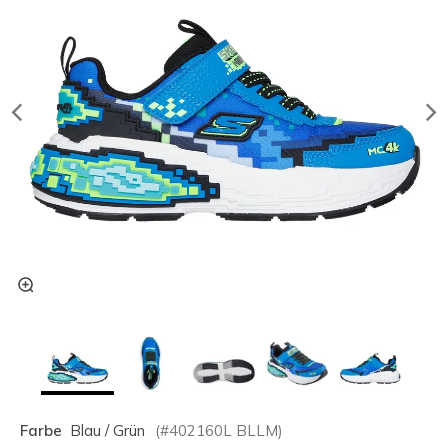
Farbe
Blau / Grün
(#
402160L
BLLM
)