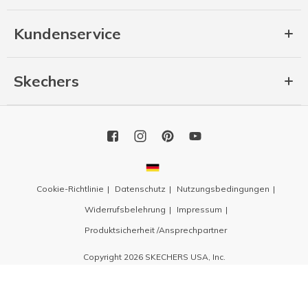
Kundenservice
Skechers
Cookie-Richtlinie
Datenschutz
Nutzungsbedingungen
Widerrufsbelehrung
Impressum
Produktsicherheit /Ansprechpartner
Copyright 2026 SKECHERS USA, Inc.