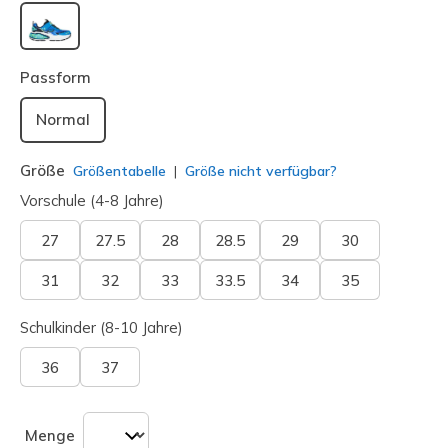
ausgewählt
Passform
Normal
Größe
Größentabelle
Größe nicht verfügbar?
Vorschule (4-8 Jahre)
27
27.5
28
28.5
29
30
31
32
33
33.5
34
35
Schulkinder (8-10 Jahre)
36
37
Menge