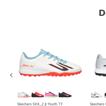
D
Skechers SKX_2 Jr Youth TF
Skechers 