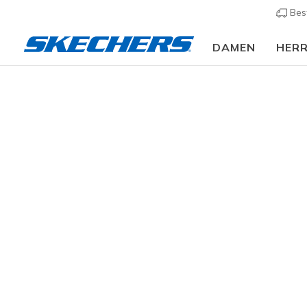
Bes
DAMEN
HER
Kinder
Jungen
Sneaker