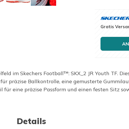
Gratis Versa
AN
lfeld im Skechers Football™: SKX_2 JR Youth TF. Dies
für präzise Ballkontrolle, eine gemusterte Gummilauf
 für eine präzise Passform und einen festen Sitz so
Details