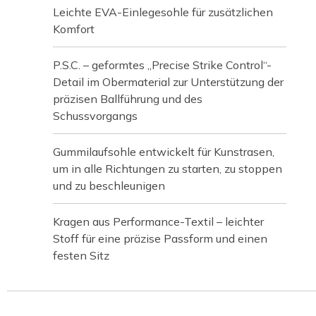
Leichte EVA-Einlegesohle für zusätzlichen
Komfort
P.S.C. – geformtes „Precise Strike Control“-
Detail im Obermaterial zur Unterstützung der
präzisen Ballführung und des
Schussvorgangs
Gummilaufsohle entwickelt für Kunstrasen,
um in alle Richtungen zu starten, zu stoppen
und zu beschleunigen
Kragen aus Performance-Textil – leichter
Stoff für eine präzise Passform und einen
festen Sitz