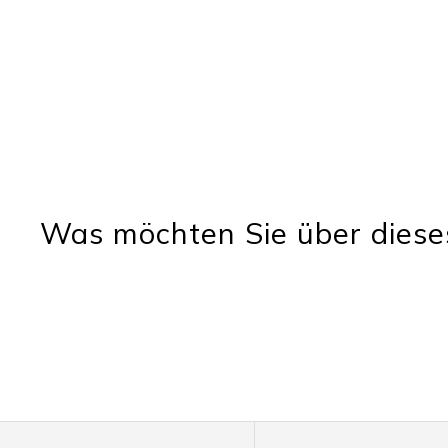
Was möchten Sie über diese