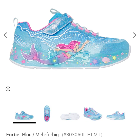
Farbe
Blau / Mehrfarbig
(#
303060L
BLMT
)