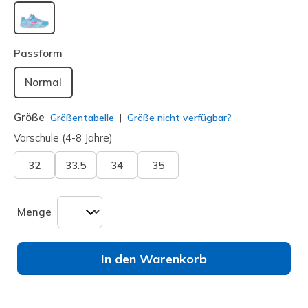
ausgewählt
Passform
Normal
Größe
Größentabelle
Größe nicht verfügbar?
Vorschule (4-8 Jahre)
32
33.5
34
35
Menge
In den Warenkorb