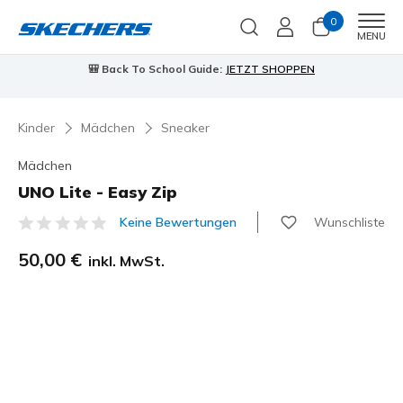
0
Men
MENU
🎒 Back To School Guide:
JETZT SHOPPEN
Kinder
Mädchen
Sneaker
Mädchen
UNO Lite - Easy Zip
Wunschliste
Keine Bewertungen
5 von 5 Kundenbewertungen
50,00 €
inkl. MwSt.