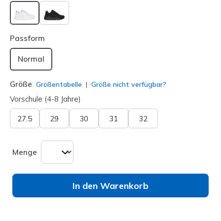
ausgewählt
Passform
Normal
Größe
Größentabelle
Größe nicht verfügbar?
Vorschule (4-8 Jahre)
27.5
29
30
31
32
Menge
In den Warenkorb