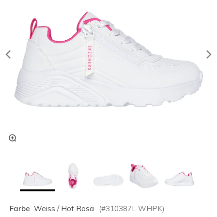
Farbe
Weiss / Hot Rosa
(#
310387L
WHPK
)