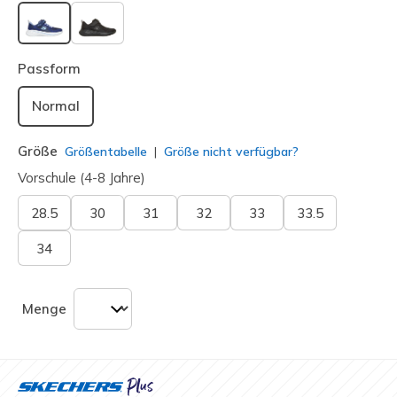
ausgewählt
Passform
Normal
Größe
Größentabelle
Größe nicht verfügbar?
Vorschule (4-8 Jahre)
28.5
30
31
32
33
33.5
34
Menge