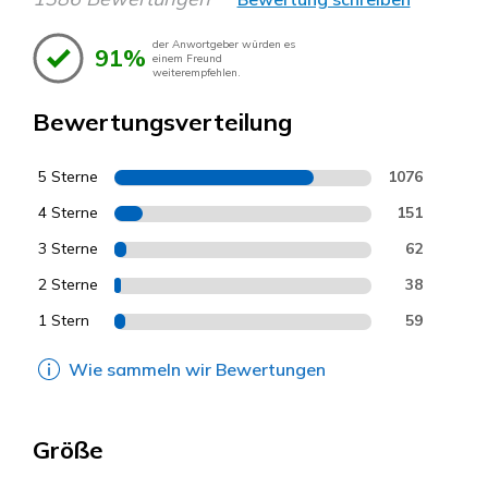
der Anwortgeber würden es
91%
einem Freund
weiterempfehlen.
Bewertungsverteilung
5 Sterne
1076
4 Sterne
151
3 Sterne
62
2 Sterne
38
1 Stern
59
Wie sammeln wir Bewertungen
Größe