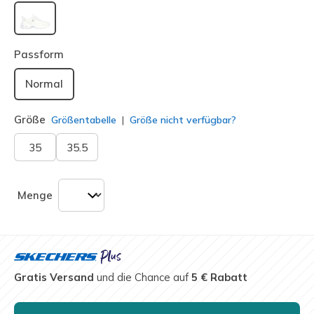
ausgewählt
Passform
Normal
Größe
Größentabelle
Größe nicht verfügbar?
35
35.5
Menge
Gratis Versand
und die Chance auf
5 € Rabatt