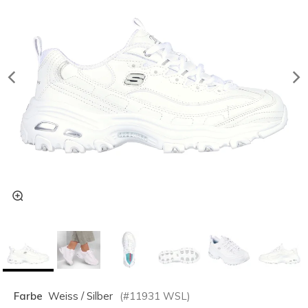
Farbe
Weiss / Silber
(#
11931
WSL
)