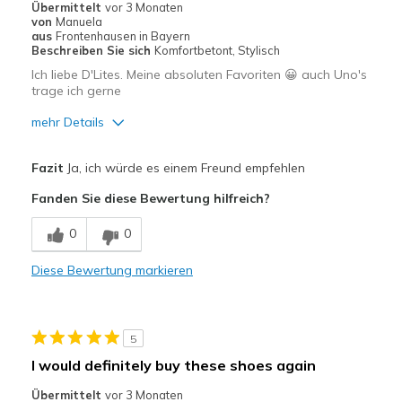
Übermittelt
vor 3 Monaten
von
Manuela
Besondere Anlässe
aus
Frontenhausen in Bayern
Beschreiben Sie sich
Komfortbetont, Stylisch
Freizeitkleidung
Ich liebe D'Lites. Meine absoluten Favoriten 😀 auch Uno's
trage ich gerne
Zum Ausgehen
mehr Details
Breite
Passen genau
Vorteile
Größe
Passt genau
Fazit
Ja, ich würde es einem Freund empfehlen
Meine Meinung zu Schuhen
Attraktives Design
Ich liebe Schuhe
Fanden Sie diese Bewertung hilfreich?
Bequem
0
0
Hübsch
Diese Bewertung markieren
Leicht
Stoßdämpfend
5
Geeignete Verwendung
I would definitely buy these shoes again
Auf der Arbeit
Übermittelt
vor 3 Monaten