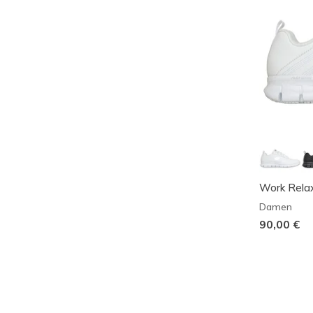
Work Relax
Damen
90,00 €