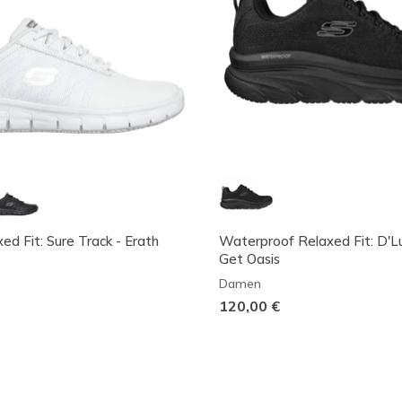
ed Fit: Sure Track - Erath
Waterproof Relaxed Fit: D'L
Get Oasis
Damen
120,00 €