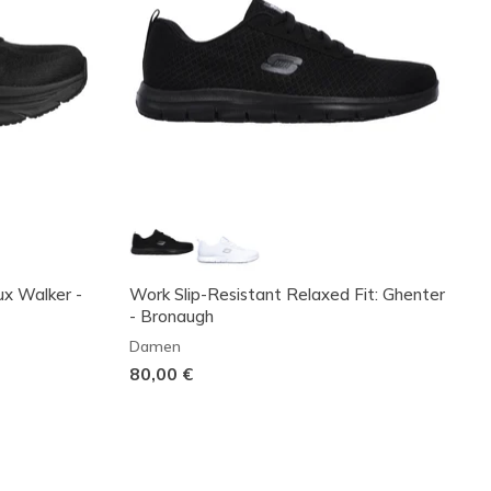
ux Walker -
Work Slip-Resistant Relaxed Fit: Ghenter
- Bronaugh
Damen
80,00 €