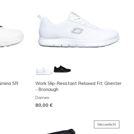
 Gmina SR
Work Slip-Resistant Relaxed Fit: Ghenter
- Bronaugh
Damen
80,00 €
Wasserdicht