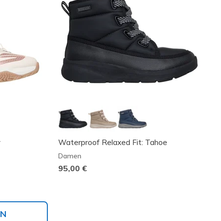
y
Waterproof Relaxed Fit: Tahoe
Damen
95,00 €
EN