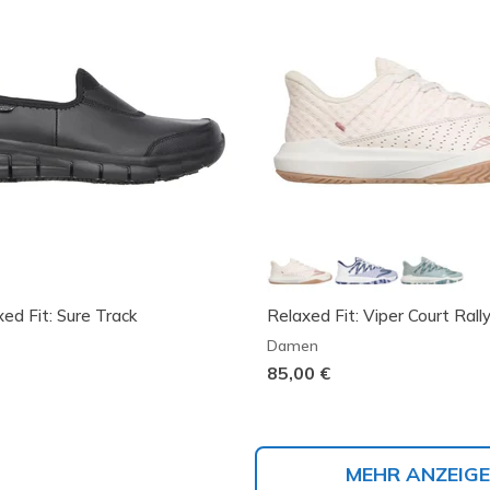
ed Fit: Sure Track
Relaxed Fit: Viper Court Rall
Damen
85,00 €
MEHR ANZEIG