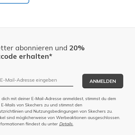
tter abonnieren und
20%
code erhalten*
E-Mail-Adresse
ANMELDEN
dich mit deiner E-Mail-Adresse anmeldest, stimmst du dem
n E-Mails von Skechers zu und stimmst den
zrichtlinien
und
Nutzungsbedingungen
von Skechers zu.
tikel sind möglicherweise von Werbeaktionen ausgeschlossen.
nformationen fiindest du unter
Details.