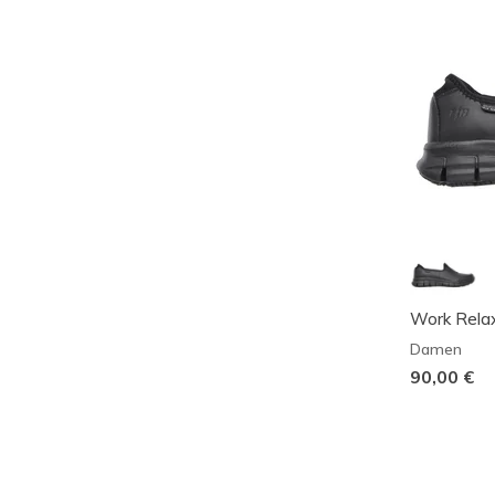
Work Relax
Damen
90,00 €