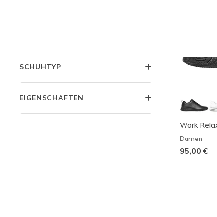
KOLLEKTIONEN
STYLE
SCHUHTYP
EIGENSCHAFTEN
Work Relax
Damen
95,00 €