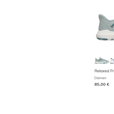
Relaxed Fit
Damen
85,00 €