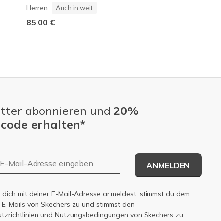
Herren
Damen
Auch in weit
Auch in wei
85,00 €
90,00 €
tter abonnieren und
20%
code erhalten*
E-Mail-Adresse
ANMELDEN
dich mit deiner E-Mail-Adresse anmeldest, stimmst du dem
n E-Mails von Skechers zu und stimmst den
zrichtlinien
und
Nutzungsbedingungen
von Skechers zu.