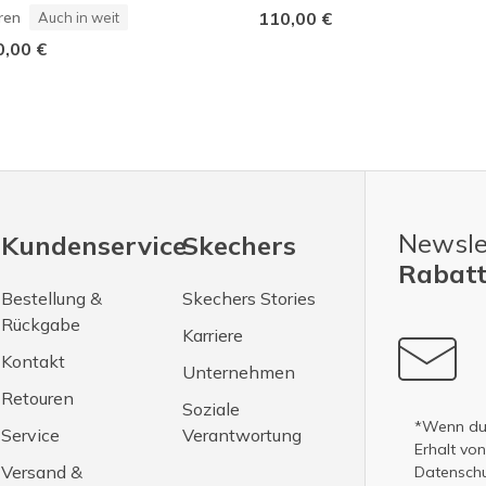
ren
110,00 €
Auch in weit
0,00 €
Newsle
Kundenservice
Skechers
Rabatt
Bestellung &
Skechers Stories
Rückgabe
Karriere
Kontakt
Unternehmen
Retouren
Soziale
*Wenn du 
Service
Verantwortung
Erhalt vo
Versand &
Datenschut