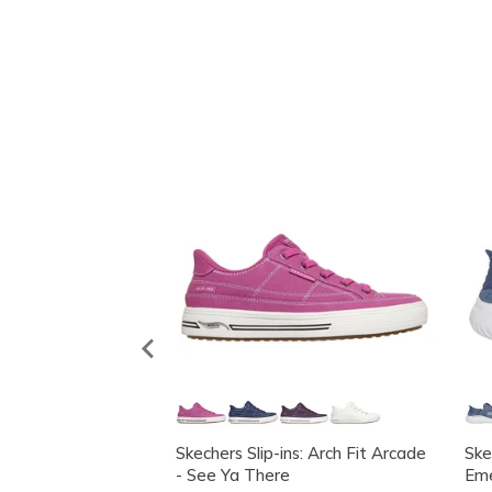
Entdecken Sie Unse
Skechers Slip-ins: Arch Fit Arcade
Ske
- See Ya There
Em