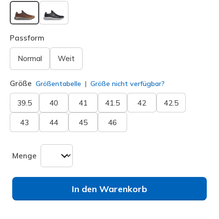
ausgewählt
Passform
Normal
Weit
Größe
Größentabelle
Größe nicht verfügbar?
39.5
40
41
41.5
42
42.5
43
44
45
46
Menge
In den Warenkorb