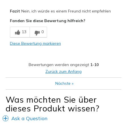
Width
Feels true to width
Fazit
Nein, ich würde es einem Freund nicht empfehlen
Sizing
Feels true to size
Fanden Sie diese Bewertung hilfreich?
13
0
Diese Bewertung markieren
Bewertungen werden angezeigt
1-10
Zurück zum Anfang
Nächste
»
Was möchten Sie über
dieses Produkt wissen?
Ask a Question