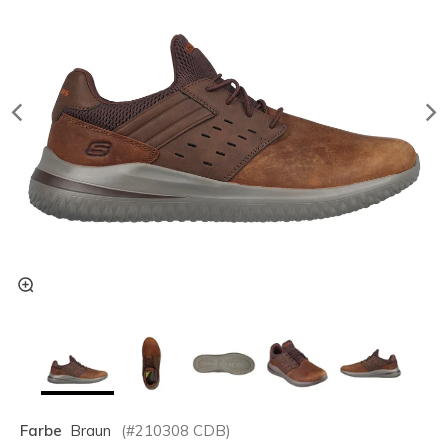
Farbe
Braun
(#
210308
CDB
)