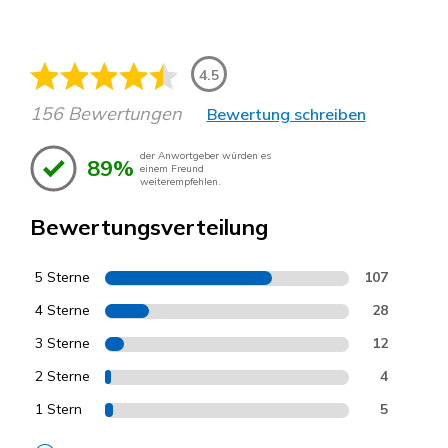
4.5
156 Bewertungen
Bewertung schreiben
der Anwortgeber würden es
89%
einem Freund
weiterempfehlen.
Bewertungsverteilung
5 Sterne
107
4 Sterne
28
3 Sterne
12
2 Sterne
4
1 Stern
5