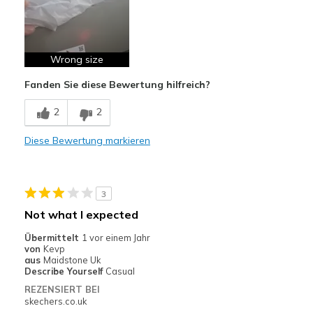
Wrong size
Fanden Sie diese Bewertung hilfreich?
2
2
Diese Bewertung markieren
3
Not what I expected
Übermittelt
1 vor einem Jahr
von
Kevp
aus
Maidstone Uk
Describe Yourself
Casual
REZENSIERT BEI
skechers.co.uk