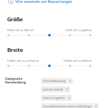
Wie sammeln wir Bewertungen
Größe
Fühlt sich zu klein an
Fühlt sich zu groß an
Breite
Fühlen sich zu schmal an
Fühlen sich zu breit an
Geeignete
Freizeitkleidung
3
Verwendung
Auf der Arbeit
1
Zum Ausgehen
1
Ausnahmsweise wenn nicht lange
1