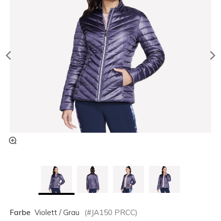
Farbe
Violett / Grau
(#
JA150
PRCC
)