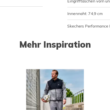
Eingrifftaschen vorn u
Innennaht: 74,9 cm
Skechers Performance 
Mehr Inspiration
o navigate.