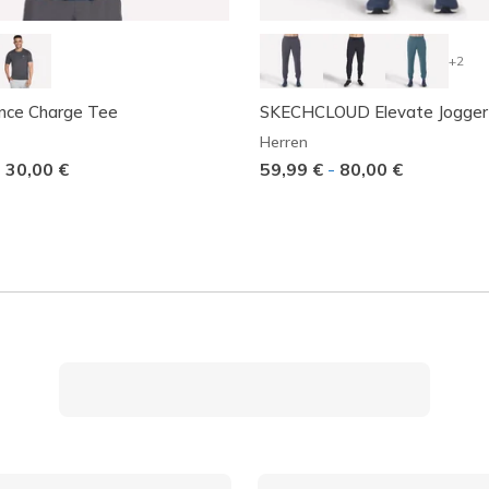
+2
nce Charge Tee
SKECHCLOUD Elevate Jogger
Herren
-
30,00 €
59,99 €
-
80,00 €