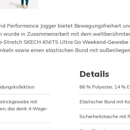
d Performance Jogger bietet Bewegungsfreiheit und
n wurde in Zusammenarbeit mit dem weltberühmten 
e-Stretch SKECH-KNITS Ultra Go Weekend-Gewebe ge
nkeln sowie einen elastischen Bund mit außenliege
Details
idungskollektion
86 % Polyester, 14 % E
strickgewebe mit
Elastischer Bund mit K
ten, das dank 4-Wege-
Sicherheitstasche mit 