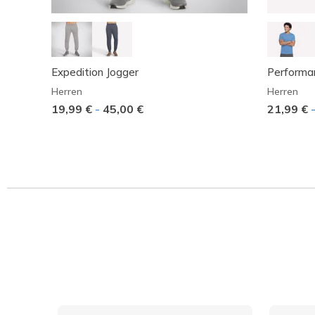
Expedition Jogger
Performa
Herren
Herren
19,99 €
-
45,00 €
21,99 €