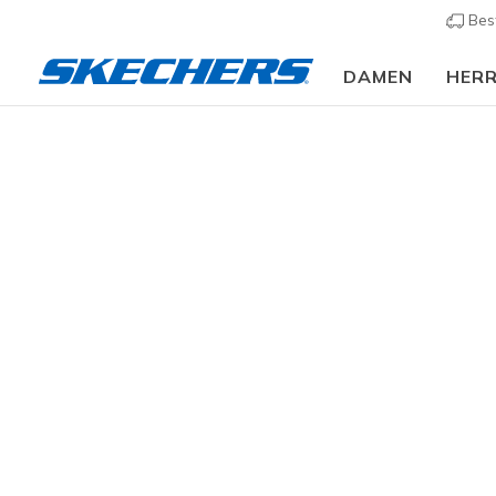
Bes
DAMEN
HER
Bekleidung
Herren
Hosen