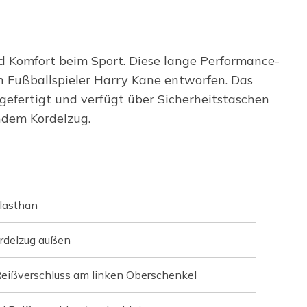
 Komfort beim Sport. Diese lange Performance-
Fußballspieler Harry Kane entworfen. Das
fertigt und verfügt über Sicherheitstaschen
ndem Kordelzug.
lasthan
ordelzug außen
Reißverschluss am linken Oberschenkel