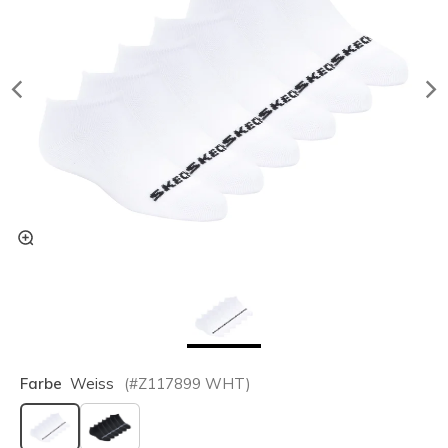
Farbe
Weiss
(#
Z117899
WHT
)