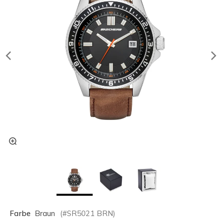
Farbe
Braun
(#
SR5021
BRN
)