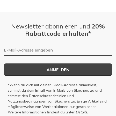
Slidepanel 1 of 4, Showing items 1 to 1 of 4.
Newsletter abonnieren und
20%
Rabattcode erhalten*
E-Mail-Adresse
ANMELDEN
*Wenn du dich mit deiner E-Mail-Adresse anmeldest,
stimmst du dem Erhalt von E-Mails von Skechers zu und
stimmst den
Datenschutzrichtlinien
und
Nutzungsbedingungen
von Skechers zu. Einige Artikel sind
möglicherweise von Werbeaktionen ausgeschlossen.
Weitere Informationen fiindest du unter
Details.