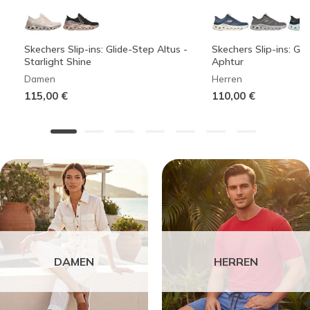
Skechers Slip-ins: Glide-Step Altus -
Skechers Slip-ins: Gli
Starlight Shine
Aphtur
Damen
Herren
115,00 €
110,00 €
DAMEN
HERREN