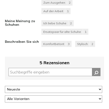
Zum Ausgehen
2
Auf der Arbeit
1
Meine Meinung zu
Ich liebe Schuhe
2
Schuhen
Ersatzpaar für alte Schuhe
1
Beschreiben Sie sich
Komfortbetont
3
Stylisch
2
5 Rezensionen