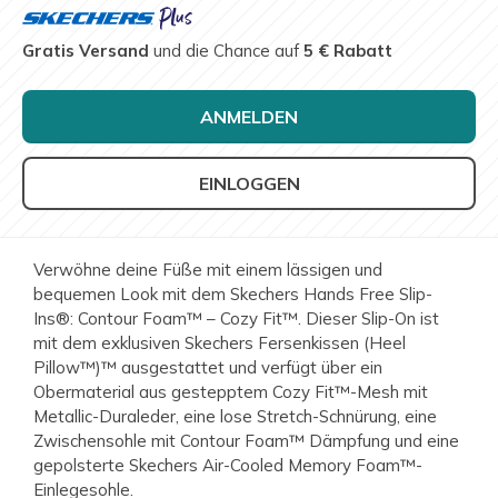
Gratis Versand
und die Chance auf
5 € Rabatt
ANMELDEN
EINLOGGEN
Verwöhne deine Füße mit einem lässigen und
bequemen Look mit dem Skechers Hands Free Slip-
Ins®: Contour Foam™ – Cozy Fit™. Dieser Slip-On ist
mit dem exklusiven Skechers Fersenkissen (Heel
Pillow™)™ ausgestattet und verfügt über ein
Obermaterial aus gestepptem Cozy Fit™-Mesh mit
Metallic-Duraleder, eine lose Stretch-Schnürung, eine
Zwischensohle mit Contour Foam™ Dämpfung und eine
gepolsterte Skechers Air-Cooled Memory Foam™-
Einlegesohle.