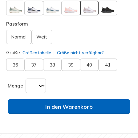
ausgewählt
Passform
Normal
Weit
Größe
Größentabelle
Größe nicht verfügbar?
36
37
38
39
40
41
Menge
In den Warenkorb