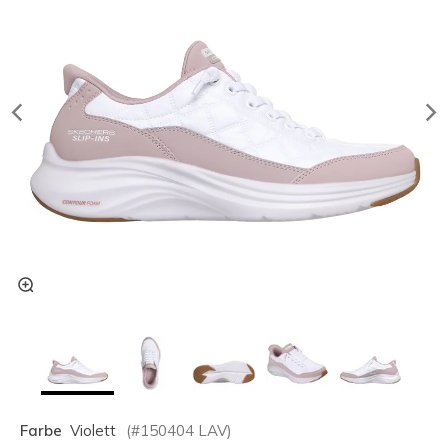
Farbe
Violett
(#
150404
LAV
)