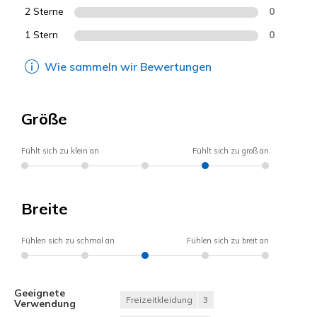
2 Sterne
0
1 Stern
0
Wie sammeln wir Bewertungen
Größe
Fühlt sich zu klein an
Fühlt sich zu groß an
Breite
Fühlen sich zu schmal an
Fühlen sich zu breit an
Geeignete
Freizeitkleidung
3
Verwendung