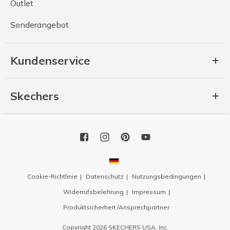
Outlet
Sonderangebot
Kundenservice
Skechers
Cookie-Richtlinie
Datenschutz
Nutzungsbedingungen
Widerrufsbelehrung
Impressum
Produktsicherheit /Ansprechpartner
Copyright 2026 SKECHERS USA, Inc.