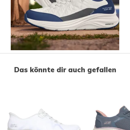
Slidepanel 1 of 1, Showing items 1 to 1 of 1.
Das könnte dir auch gefallen