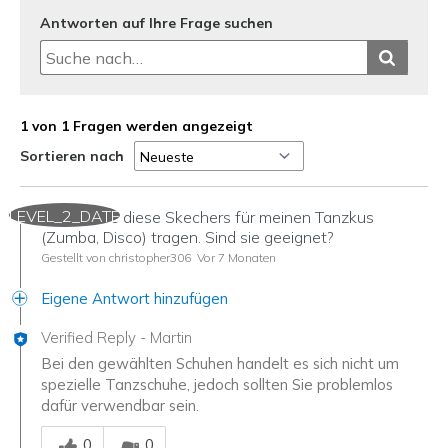
Antworten auf Ihre Frage suchen
1 von 1 Fragen werden angezeigt
Sortieren nach
LEVEL_2_DATE
Ich möchte diese Skechers für meinen Tanzkus
(Zumba, Disco) tragen. Sind sie geeignet?
Gestellt von christopher306
Vor 7 Monaten
Eigene Antwort hinzufügen
Verified Reply
-
Martin
Bei den gewählten Schuhen handelt es sich nicht um
spezielle Tanzschuhe, jedoch sollten Sie problemlos
dafür verwendbar sein.
Mitarbeiter-Gutachter
0
0