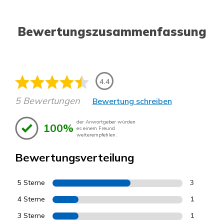
Bewertungszusammenfassung
4.4
5 Bewertungen
Bewertung schreiben
der Anwortgeber würden
100%
es einem Freund
weiterempfehlen.
Bewertungsverteilung
5 Sterne
3
4 Sterne
1
3 Sterne
1