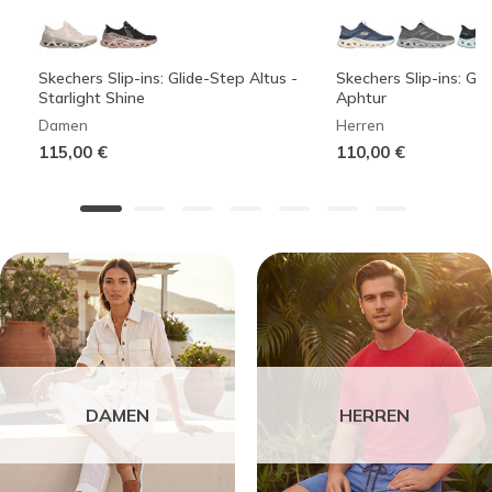
Skechers Slip-ins: Glide-Step Altus -
Skechers Slip-ins: Gli
Starlight Shine
Aphtur
Damen
Herren
115,00 €
110,00 €
DAMEN
HERREN