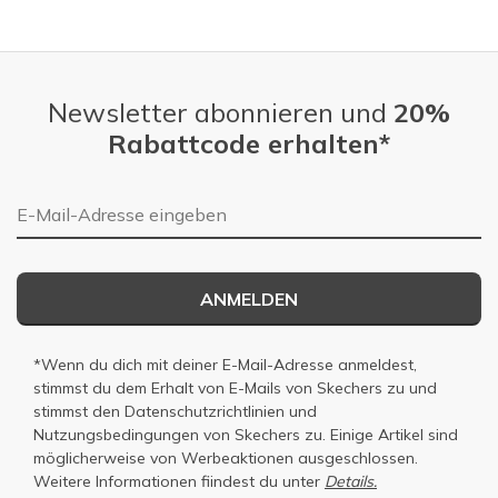
Slidepanel 1 of 4, Showing items 1 to 1 of 4.
Newsletter abonnieren und
20%
Rabattcode erhalten*
E-Mail-Adresse
ANMELDEN
*Wenn du dich mit deiner E-Mail-Adresse anmeldest,
stimmst du dem Erhalt von E-Mails von Skechers zu und
stimmst den
Datenschutzrichtlinien
und
Nutzungsbedingungen
von Skechers zu. Einige Artikel sind
möglicherweise von Werbeaktionen ausgeschlossen.
Weitere Informationen fiindest du unter
Details.