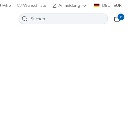
Hilfe
Wunschliste
Anmeldung
DEU | EUR
0
huhe
Sport