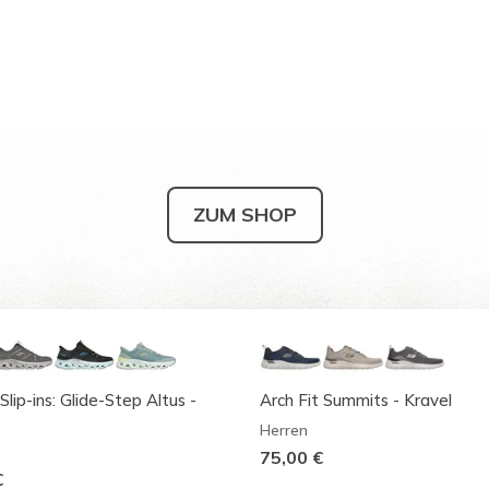
ZUM SHOP
Slip-ins: Glide-Step Altus -
Arch Fit Summits - Kravel
Herren
75,00 €
€