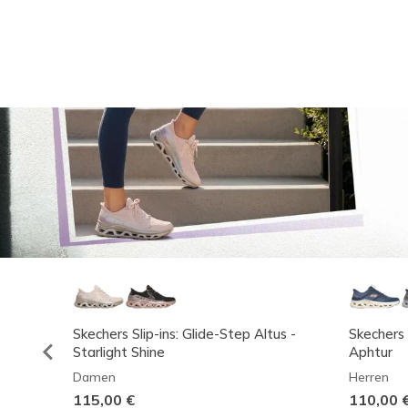
Skechers Slip-ins: Glide-Step Altus -
Skechers 
Starlight Shine
Aphtur
Damen
Herren
115,00 €
110,00 