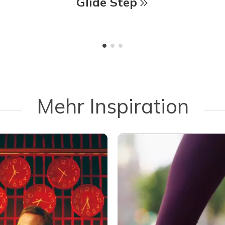
Glide Step
Mehr Inspiration
 navigate.