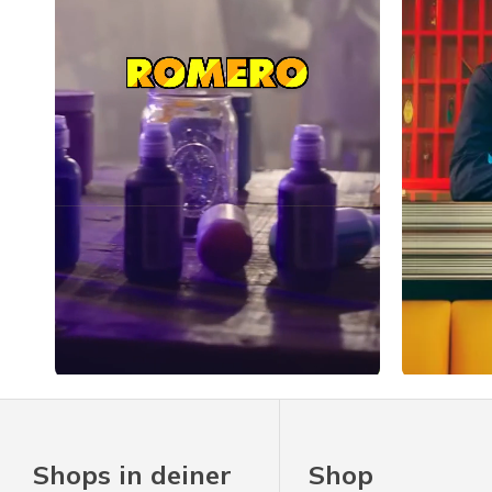
Slidepanel 1 of 1, Showing items 1 to 4 of 4.
Shops in deiner
Shop