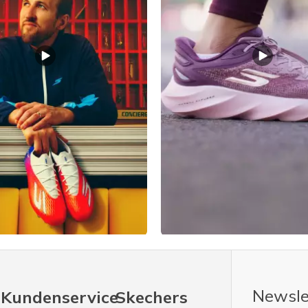
Newsle
Kundenservice
Skechers