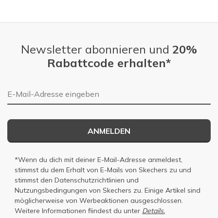
Slidepanel 1 of 4, Showing items 1 to 1 of 4.
Newsletter abonnieren und
20%
Rabattcode erhalten*
E-Mail-Adresse
ANMELDEN
*Wenn du dich mit deiner E-Mail-Adresse anmeldest,
stimmst du dem Erhalt von E-Mails von Skechers zu und
stimmst den
Datenschutzrichtlinien
und
Nutzungsbedingungen
von Skechers zu. Einige Artikel sind
möglicherweise von Werbeaktionen ausgeschlossen.
Weitere Informationen fiindest du unter
Details.