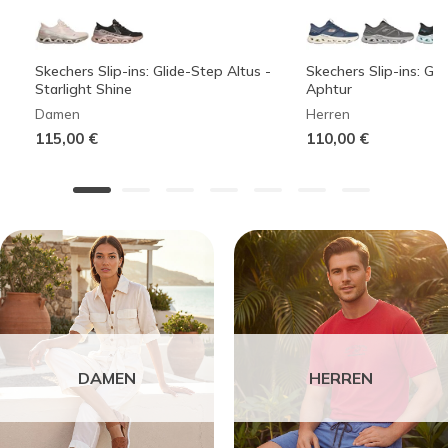
Skechers Slip-ins: Glide-Step Altus -
Skechers Slip-ins: Gli
Starlight Shine
Aphtur
Damen
Herren
115,00 €
110,00 €
DAMEN
HERREN