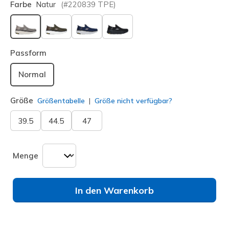
Farbe
Natur
(#
220839
TPE
)
ausgewählt
Passform
Normal
Größe
Größentabelle
Größe nicht verfügbar?
39.5
44.5
47
Menge
In den Warenkorb