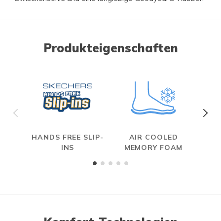
Produkteigenschaften
HANDS FREE SLIP-
AIR COOLED
MAX
INS
MEMORY FOAM