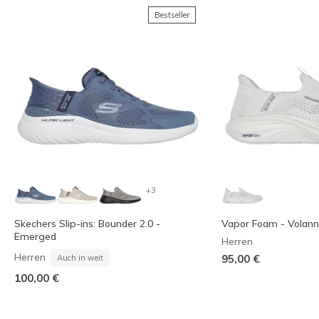
Bestseller
+3
Skechers Slip-ins: Bounder 2.0 -
Vapor Foam - Volann
Emerged
Herren
Herren
95,00 €
Auch in weit
100,00 €