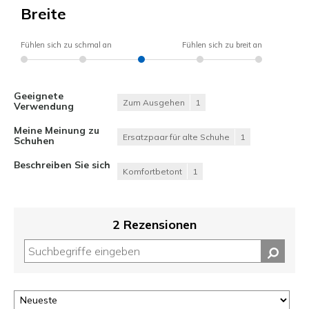
Breite
Fühlen sich zu schmal an
Fühlen sich zu breit an
Geeignete
Zum Ausgehen
1
Verwendung
Meine Meinung zu
Ersatzpaar für alte Schuhe
1
Schuhen
Beschreiben Sie sich
Komfortbetont
1
2 Rezensionen