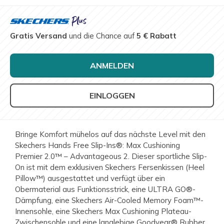
Gratis Versand
und die Chance auf
5 € Rabatt
ANMELDEN
EINLOGGEN
Bringe Komfort mühelos auf das nächste Level mit den
Skechers Hands Free Slip-Ins®: Max Cushioning
Premier 2.0™ – Advantageous 2. Dieser sportliche Slip-
On ist mit dem exklusiven Skechers Fersenkissen (Heel
Pillow™) ausgestattet und verfügt über ein
Obermaterial aus Funktionsstrick, eine ULTRA GO®-
Dämpfung, eine Skechers Air-Cooled Memory Foam™-
Innensohle, eine Skechers Max Cushioning Plateau-
Zwischensohle und eine langlebige Goodyear® Rubber.