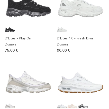
D'Lites - Play On
D'Lites 4.0 - Fresh Diva
Damen
Damen
75,00 €
90,00 €