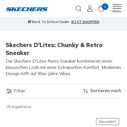
0
Men
MENU
🎒 Back To School Guide:
JETZT SHOPPEN
Skechers D'Lites: Chunky & Retro
Sneaker
Die Skechers D'Lites Retro Sneaker kombinieren einen
klassischen Look mit einer Extraportion Komfort. Modernes
Design trifft auf 90er Jahre Vibes.
Sortieren nach
Filter
18 ergebnisse
Wasserdicht