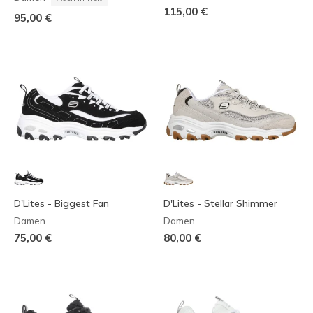
115,00 €
95,00 €
D'Lites - Biggest Fan
D'Lites - Stellar Shimmer
Damen
Damen
75,00 €
80,00 €