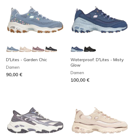
D'Lites - Garden Chic
Waterproof: D'Lites - Misty
Glow
Damen
Damen
90,00 €
100,00 €