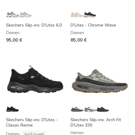
Skechers Slip-ins: D'Lites 6.0
D'Lites - Chrome Wave
Damen
Damen
95,00 €
85,00 €
Skechers Slip-ins: D'Lites -
Skechers Slip-ins: Arch Fit
Classic Remix
D'Lites 330
Herren
Damen
Auch in weit