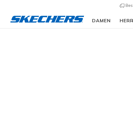
Bes
DAMEN
HER
Kinder
Jungen
Sneaker