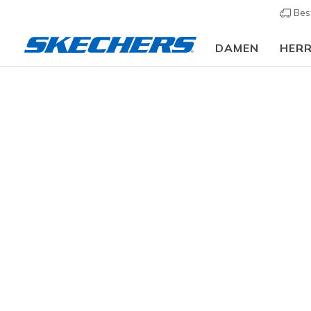
Bes
DAMEN
HER