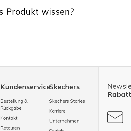
s Produkt wissen?
Newsle
Kundenservice
Skechers
Rabatt
Bestellung &
Skechers Stories
Rückgabe
Karriere
Kontakt
Unternehmen
Retouren
Soziale