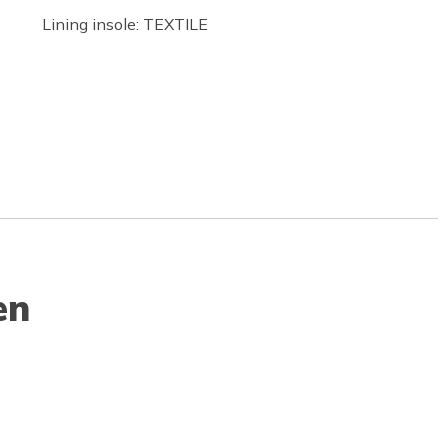
Lining insole: TEXTILE
en