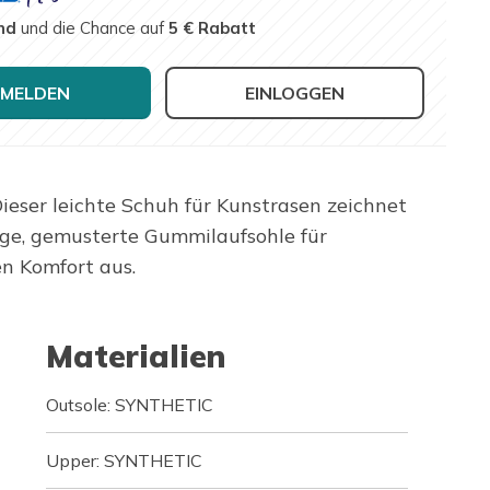
nd
und die Chance auf
5 € Rabatt
MELDEN
EINLOGGEN
eser leichte Schuh für Kunstrasen zeichnet
hige, gemusterte Gummilaufsohle für
n Komfort aus.
Materialien
Outsole: SYNTHETIC
Upper: SYNTHETIC