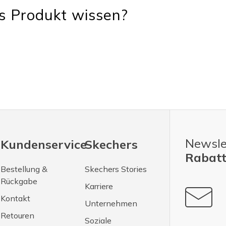
s Produkt wissen?
Newsle
Kundenservice
Skechers
Rabatt
Bestellung &
Skechers Stories
Rückgabe
Karriere
Kontakt
Unternehmen
Retouren
Soziale