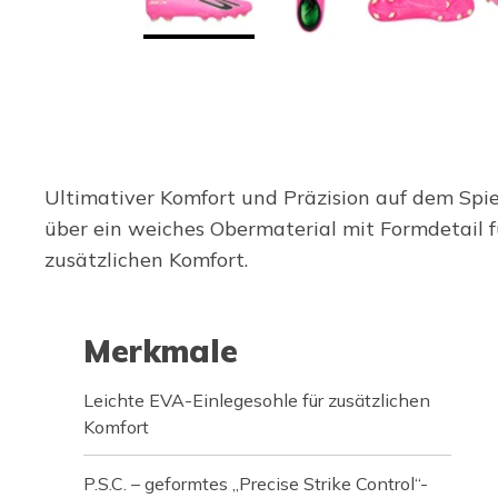
Ultimativer Komfort und Präzision auf dem Spie
über ein weiches Obermaterial mit Formdetail fü
zusätzlichen Komfort.
Merkmale
Leichte EVA-Einlegesohle für zusätzlichen
Komfort
P.S.C. – geformtes „Precise Strike Control“-