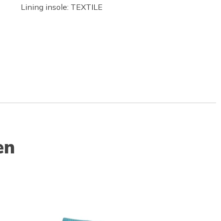
Lining insole: TEXTILE
en