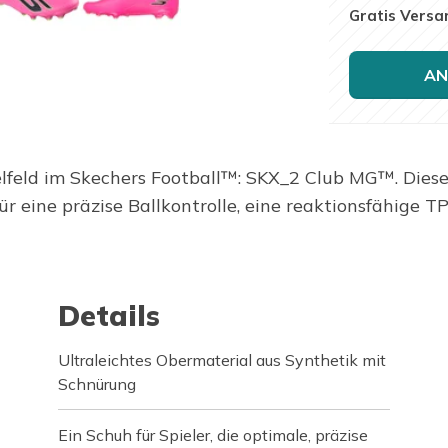
Gratis Versa
AN
lfeld im Skechers Football™: SKX_2 Club MG™. Diese
r eine präzise Ballkontrolle, eine reaktionsfähige 
Details
Ultraleichtes Obermaterial aus Synthetik mit
Schnürung
Ein Schuh für Spieler, die optimale, präzise