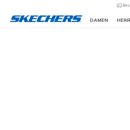
Bes
DAMEN
HER
Herren
Sportart
Fußball