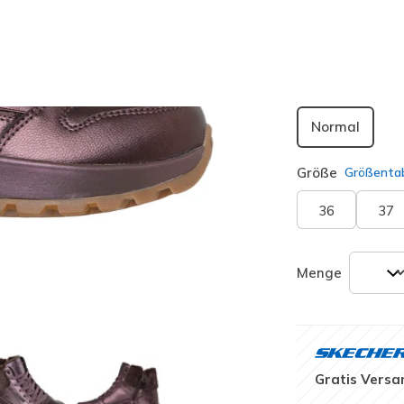
Passform
Normal
Größe
Größentab
36
37
Menge
Gratis Versa