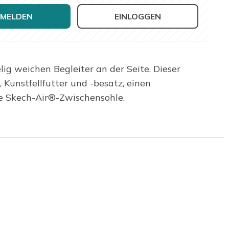
MELDEN
EINLOGGEN
ig weichen Begleiter an der Seite. Dieser
 Kunstfellfutter und -besatz, einen
re Skech-Air®-Zwischensohle.