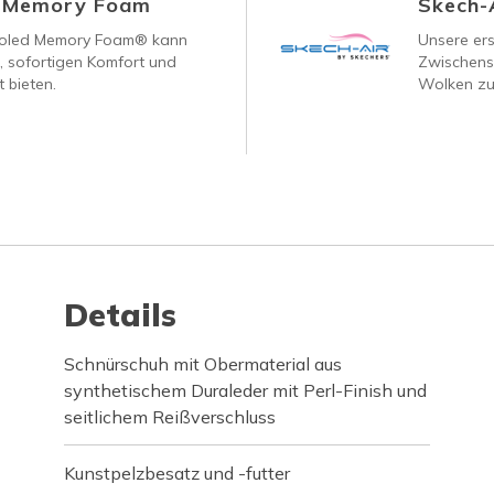
d Memory Foam
Skech-
ooled Memory Foam® kann
Unsere ers
, sofortigen Komfort und
Zwischenso
 bieten.
Wolken zu
Details
Schnürschuh mit Obermaterial aus
synthetischem Duraleder mit Perl-Finish und
seitlichem Reißverschluss
Kunstpelzbesatz und -futter