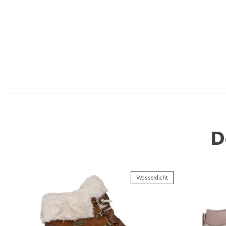
D
Wasserdicht