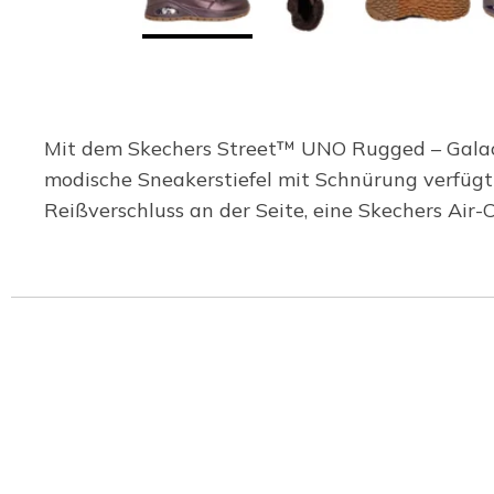
Mit dem Skechers Street™ UNO Rugged – Galactic
modische Sneakerstiefel mit Schnürung verfügt ü
Reißverschluss an der Seite, eine Skechers Ai