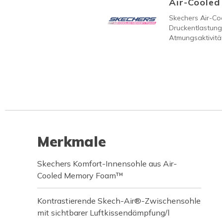
Air-Coole
Skechers Air-C
Druckentlastung
Atmungsaktivität
Merkmale
Skechers Komfort-Innensohle aus Air-
Cooled Memory Foam™
Kontrastierende Skech-Air®-Zwischensohle
mit sichtbarer Luftkissendämpfung/l