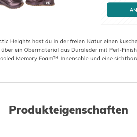
AN
 Heights hast du in der freien Natur einen kuschel
ber ein Obermaterial aus Duraleder mit Perl-Finish,
r-Cooled Memory Foam™-Innensohle und eine sichtba
Produkteigenschaften