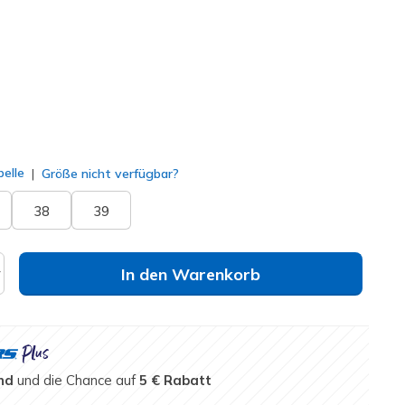
ausgewählt
elle
Größe nicht verfügbar?
38
39
In den Warenkorb
nd
und die Chance auf
5 € Rabatt