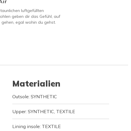
Air
taunlichen luftgefüllten
hlen geben dir das Gefühl, auf
 gehen, egal wohin du gehst.
Materialien
Outsole: SYNTHETIC
Upper: SYNTHETIC, TEXTILE
Lining insole: TEXTILE