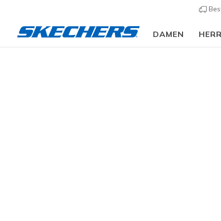
Bes
DAMEN
HER
Damen
Schuhe
Stiefel