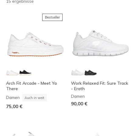
15 ergebnisse
Bestseller
Arch Fit Arcade - Meet Ya
Work Relaxed Fit: Sure Track
There
- Erath
Damen
Damen
Auch in weit
90,00 €
75,00 €