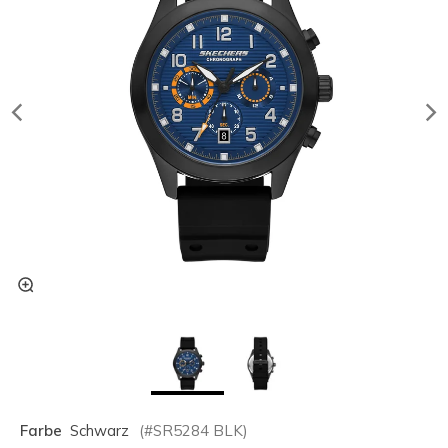
Farbe
Schwarz
(#
SR5284
BLK
)