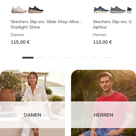
Skechers Slip-ins: Glide-Step Altus -
Skechers Slip-ins: Gli
Starlight Shine
Aphtur
Damen
Herren
115,00 €
110,00 €
DAMEN
HERREN