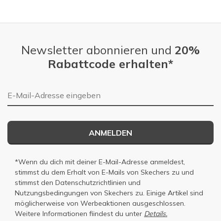
Slidepanel 1 of 4, Showing items 1 to 1 of 4.
Newsletter abonnieren und
20%
Rabattcode erhalten*
E-Mail-Adresse
ANMELDEN
*Wenn du dich mit deiner E-Mail-Adresse anmeldest,
stimmst du dem Erhalt von E-Mails von Skechers zu und
stimmst den
Datenschutzrichtlinien
und
Nutzungsbedingungen
von Skechers zu. Einige Artikel sind
möglicherweise von Werbeaktionen ausgeschlossen.
Weitere Informationen fiindest du unter
Details.