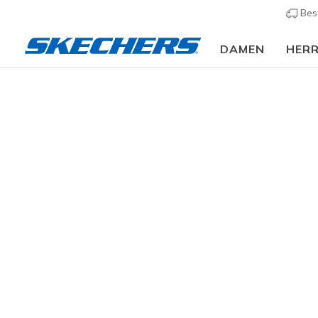
Bes
DAMEN
HER
Damen
Schuhe
Sandalen