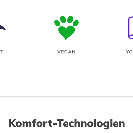
IT
VEGAN
YO
Komfort-Technologien