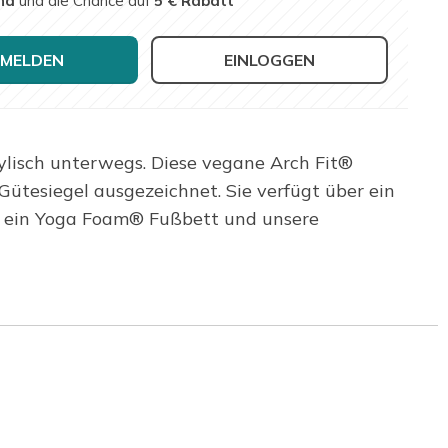
nd
und die Chance auf
5 € Rabatt
MELDEN
EINLOGGEN
tylisch unterwegs. Diese vegane Arch Fit®
tesiegel ausgezeichnet. Sie verfügt über ein
, ein Yoga Foam® Fußbett und unsere