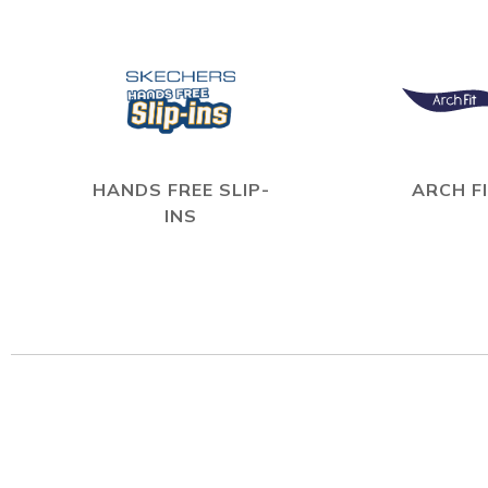
HANDS FREE SLIP-
ARCH F
INS