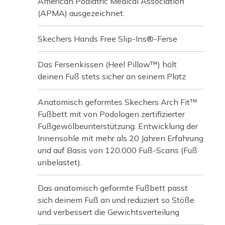
American Podiatric Medical Association
(APMA) ausgezeichnet.
Skechers Hands Free Slip-Ins®-Ferse
Das Fersenkissen (Heel Pillow™) hält
deinen Fuß stets sicher an seinem Platz
Anatomisch geformtes Skechers Arch Fit™
Fußbett mit von Podologen zertifizierter
Fußgewölbeunterstützung. Entwicklung der
Innensohle mit mehr als 20 Jahren Erfahrung
und auf Basis von 120.000 Fuß-Scans (Fuß
unbelastet).
Das anatomisch geformte Fußbett passt
sich deinem Fuß an und reduziert so Stöße
und verbessert die Gewichtsverteilung