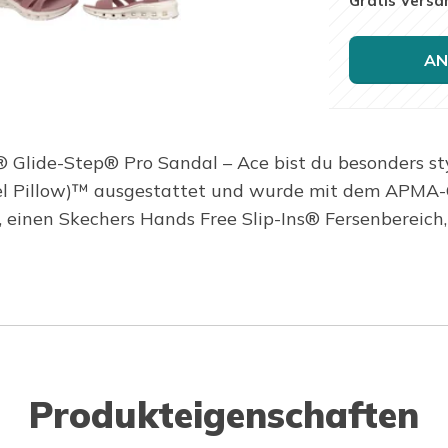
Gratis Versa
AN
® Glide-Step® Pro Sandal – Ace bist du besonders s
el Pillow)™ ausgestattet und wurde mit dem APMA-Gü
einen Skechers Hands Free Slip-Ins® Fersenbereich
Produkteigenschaften