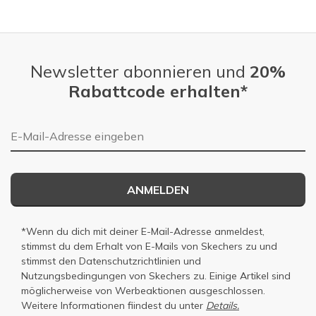
Slidepanel 1 of 4, Showing items 1 to 1 of 4.
Newsletter abonnieren und
20%
Rabattcode erhalten*
E-Mail-Adresse
ANMELDEN
*Wenn du dich mit deiner E-Mail-Adresse anmeldest,
stimmst du dem Erhalt von E-Mails von Skechers zu und
stimmst den
Datenschutzrichtlinien
und
Nutzungsbedingungen
von Skechers zu. Einige Artikel sind
möglicherweise von Werbeaktionen ausgeschlossen.
Weitere Informationen fiindest du unter
Details.