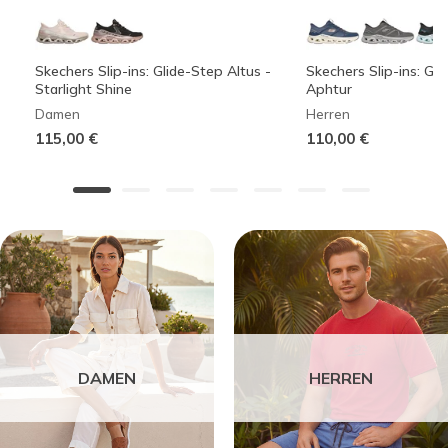
Skechers Slip-ins: Glide-Step Altus -
Skechers Slip-ins: Gli
Starlight Shine
Aphtur
Damen
Herren
115,00 €
110,00 €
DAMEN
HERREN