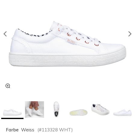
Farbe
Weiss
(#
113328
WHT
)