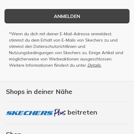
ANMELDEN
*Wenn du dich mit deiner E-Mail-Adresse anmeldest,
stimmst du dem Erhalt von E-Mails von Skechers zu und
stimmst den
Datenschutzrichtlinien
und
Nutzungsbedingungen
von Skechers zu. Einige Artikel sind
möglicherweise von Werbeaktionen ausgeschlossen.
Weitere Informationen fiindest du unter
Details.
Shops in deiner Nähe
beitreten