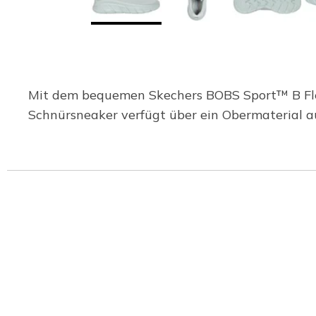
Mit dem bequemen Skechers BOBS Sport™ B Flex H
Schnürsneaker verfügt über ein Obermaterial a