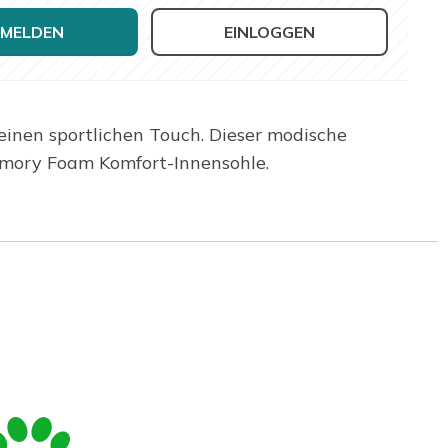
MELDEN
EINLOGGEN
einen sportlichen Touch. Dieser modische
emory Foam Komfort-Innensohle.