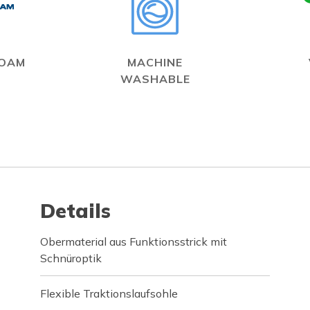
FOAM
MACHINE
WASHABLE
Details
Obermaterial aus Funktionsstrick mit
Schnüroptik
Flexible Traktionslaufsohle