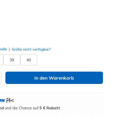
lt
elle
Größe nicht verfügbar?
39
40
In den Warenkorb
nd
und die Chance auf
5 € Rabatt