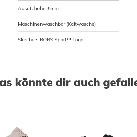
Absatzhöhe: 5 cm
Maschinenwaschbar (Kaltwäsche)
Skechers BOBS Sport™ Logo
as könnte dir auch gefall