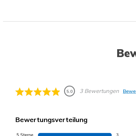
Be
3 Bewertungen
Bewer
5.0
Bewertungsverteilung
5 Sterne
3