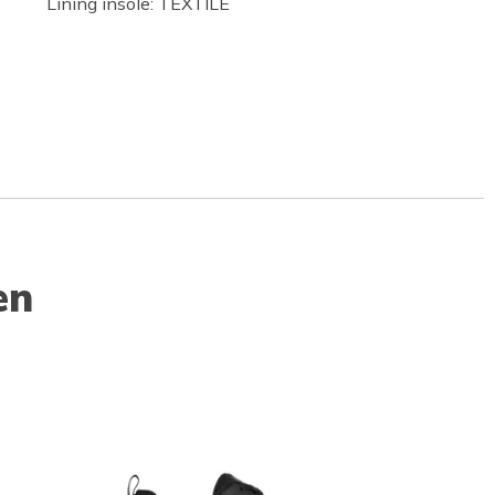
Lining insole: TEXTILE
en