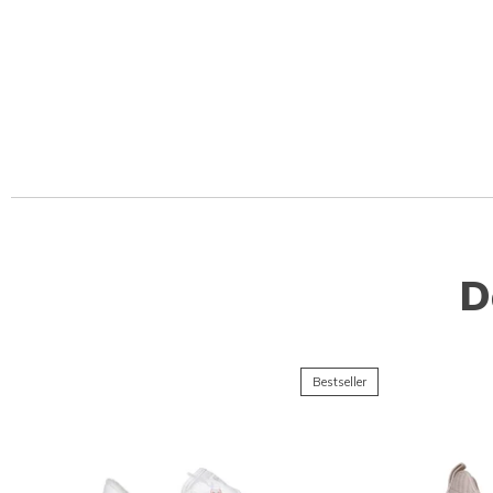
D
Bestseller