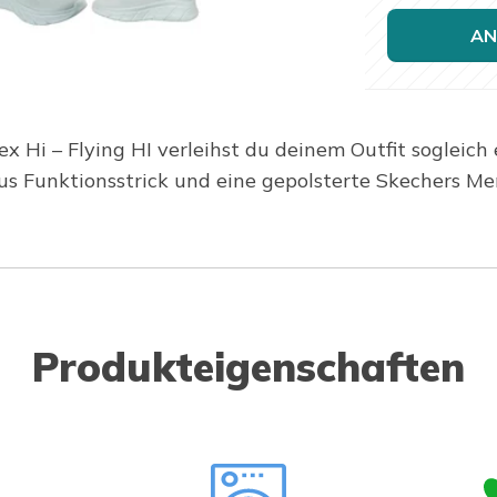
AN
i – Flying HI verleihst du deinem Outfit sogleich 
us Funktionsstrick und eine gepolsterte Skechers M
Produkteigenschaften