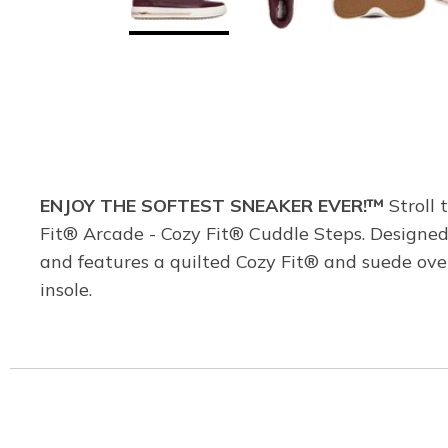
ENJOY THE SOFTEST SNEAKER EVER!™
Stroll 
Fit® Arcade - Cozy Fit® Cuddle Steps. Designed
and features a quilted Cozy Fit® and suede ove
insole.