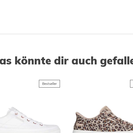
as könnte dir auch gefall
Bestseller