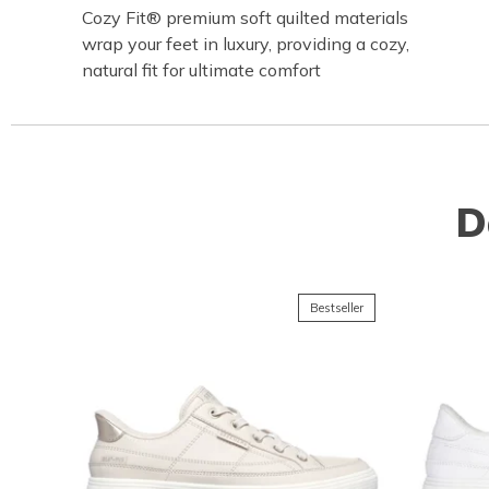
Cozy Fit® premium soft quilted materials
wrap your feet in luxury, providing a cozy,
natural fit for ultimate comfort
D
Bestseller