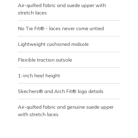
Air-quilted fabric and suede upper with
stretch laces
No Tie Fit® - laces never come untied
Lightweight cushioned midsole
Flexible traction outsole
1-inch heel height
Skechers® and Arch Fit® logo details
Air-quilted fabric and genuine suede upper
with stretch laces