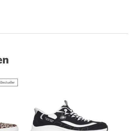
en
Bestseller