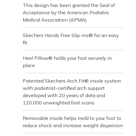
This design has been granted the Seal of
Acceptance by the American Podiatric
Medical Association (APMA)
Skechers Hands Free Slip-ins® for an easy
fit
Heel Pillow® holds your foot securely in
place
Patented Skechers Arch Fit® insole system
with podiatrist-certified arch support
developed with 20 years of data and
120,000 unweighted foot scans
Removable insole helps mold to your foot to
reduce shock and increase weight dispersion