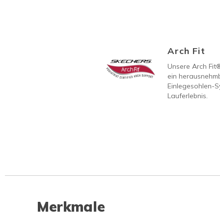
Arch Fit
Unsere Arch Fit
ein herausnehmb
Einlegesohlen-S
Lauferlebnis.
Merkmale