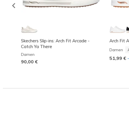
Skechers Slip-ins: Arch Fit Arcade -
Arch Fit 
Catch Ya There
Damen
Damen
51,99 €
90,00 €