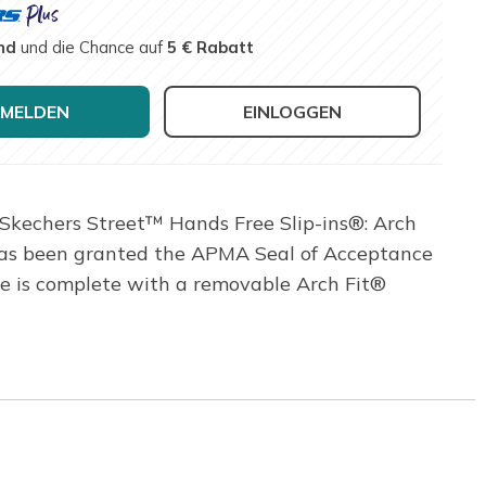
nd
und die Chance auf
5 € Rabatt
MELDEN
EINLOGGEN
 Skechers Street™ Hands Free Slip-ins®: Arch
r has been granted the APMA Seal of Acceptance
le is complete with a removable Arch Fit®