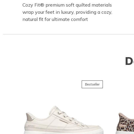
Cozy Fit® premium soft quilted materials
wrap your feet in luxury, providing a cozy,
natural fit for ultimate comfort
D
Bestseller