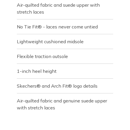
Air-quilted fabric and suede upper with
stretch laces
No Tie Fit® - laces never come untied
Lightweight cushioned midsole
Flexible traction outsole
1-inch heel height
Skechers® and Arch Fit® logo details
Air-quilted fabric and genuine suede upper
with stretch laces