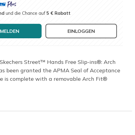
nd
und die Chance auf
5 € Rabatt
MELDEN
EINLOGGEN
 Skechers Street™ Hands Free Slip-ins®: Arch
r has been granted the APMA Seal of Acceptance
le is complete with a removable Arch Fit®