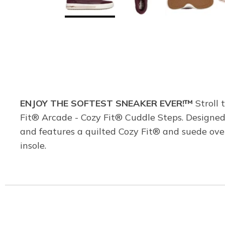
ENJOY THE SOFTEST SNEAKER EVER!™
Stroll 
Fit® Arcade - Cozy Fit® Cuddle Steps. Designed
and features a quilted Cozy Fit® and suede ove
insole.