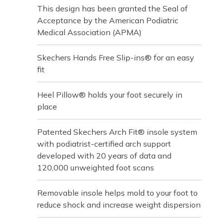
This design has been granted the Seal of
Acceptance by the American Podiatric
Medical Association (APMA)
Skechers Hands Free Slip-ins® for an easy
fit
Heel Pillow® holds your foot securely in
place
Patented Skechers Arch Fit® insole system
with podiatrist-certified arch support
developed with 20 years of data and
120,000 unweighted foot scans
Removable insole helps mold to your foot to
reduce shock and increase weight dispersion