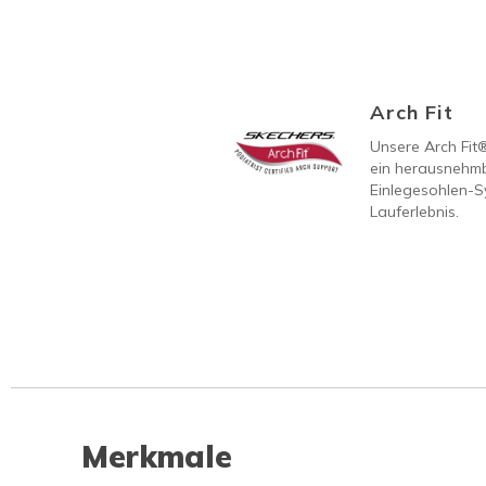
Arch Fit
Unsere Arch Fit
ein herausnehmb
Einlegesohlen-S
Lauferlebnis.
Merkmale