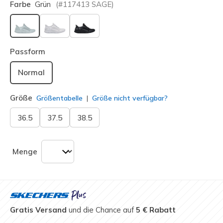
Farbe
Grün
(#
117413
SAGE
)
ausgewählt
Passform
Normal
Größe
Größentabelle
Größe nicht verfügbar?
36.5
37.5
38.5
Menge
Gratis Versand
und die Chance auf
5 € Rabatt