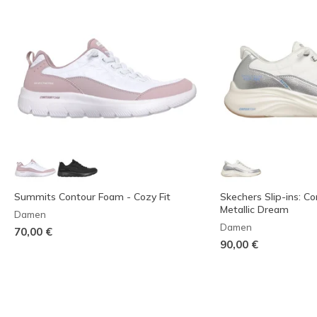
Summits Contour Foam - Cozy Fit
Skechers Slip-ins: C
Metallic Dream
Damen
Damen
70,00 €
90,00 €