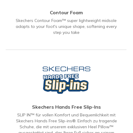
Contour Foam
Skechers Contour Foam™ super lightweight midsole
adapts to your foot's unique shape, softening every
step you take
Skechers Hands Free Slip-Ins
SLIP IN™ für vollen Komfort und Bequemlichkeit mit
Skechers Hands Free Slip-ins®. Einfach zu tragende
Schuhe, die mit unserem exklusiven Heel Pillow™
ausgestattet sind, das Ihren Fuß sicher an seinem