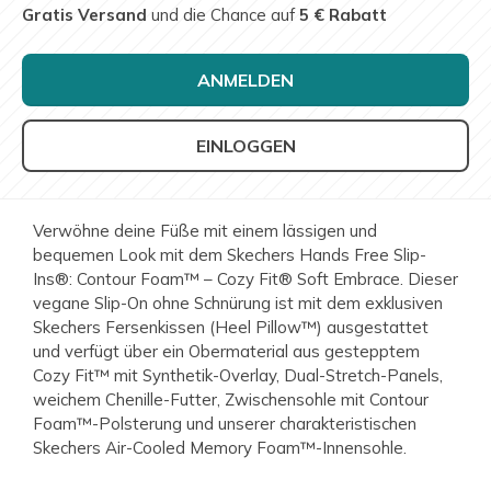
Gratis Versand
und die Chance auf
5 € Rabatt
ANMELDEN
EINLOGGEN
Verwöhne deine Füße mit einem lässigen und
bequemen Look mit dem Skechers Hands Free Slip-
Ins®: Contour Foam™ – Cozy Fit® Soft Embrace. Dieser
vegane Slip-On ohne Schnürung ist mit dem exklusiven
Skechers Fersenkissen (Heel Pillow™) ausgestattet
und verfügt über ein Obermaterial aus gestepptem
Cozy Fit™ mit Synthetik-Overlay, Dual-Stretch-Panels,
weichem Chenille-Futter, Zwischensohle mit Contour
Foam™-Polsterung und unserer charakteristischen
Skechers Air-Cooled Memory Foam™-Innensohle.