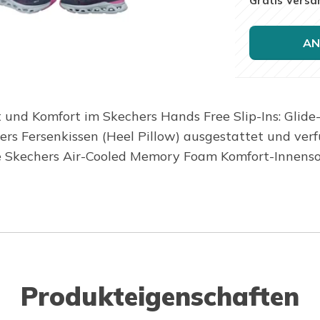
Gratis Versa
AN
 und Komfort im Skechers Hands Free Slip-Ins: Glide-
chers Fersenkissen (Heel Pillow) ausgestattet und ve
e Skechers Air-Cooled Memory Foam Komfort-Innenso
Produkteigenschaften