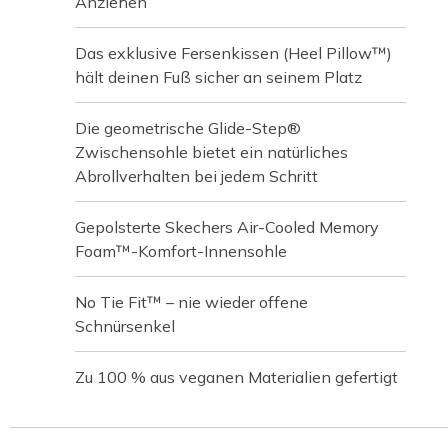
Anziehen
Das exklusive Fersenkissen (Heel Pillow™)
hält deinen Fuß sicher an seinem Platz
Die geometrische Glide-Step®
Zwischensohle bietet ein natürliches
Abrollverhalten bei jedem Schritt
Gepolsterte Skechers Air-Cooled Memory
Foam™-Komfort-Innensohle
No Tie Fit™ – nie wieder offene
Schnürsenkel
Zu 100 % aus veganen Materialien gefertigt