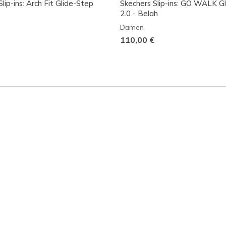
lip-ins: Arch Fit Glide-Step
Skechers Slip-ins: GO WALK G
2.0 - Belah
Damen
110,00 €