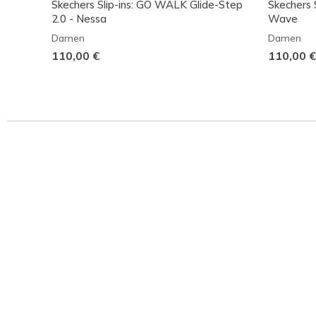
Skechers Slip-ins: GO WALK Glide-Step
Skechers S
2.0 - Nessa
Wave
Damen
Damen
110,00 €
110,00 €