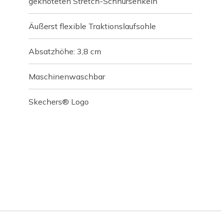
geknoteten Stretch-Schnürsenkeln
Äußerst flexible Traktionslaufsohle
Absatzhöhe: 3,8 cm
Maschinenwaschbar
Skechers® Logo