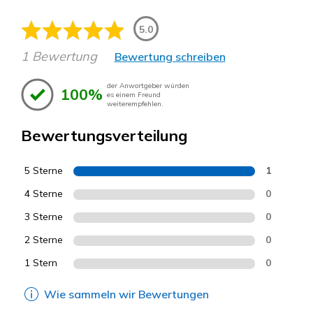
5.0
1 Bewertung
Bewertung schreiben
der Anwortgeber würden
100%
es einem Freund
weiterempfehlen.
Bewertungsverteilung
5 Sterne
1
4 Sterne
0
3 Sterne
0
2 Sterne
0
1 Stern
0
Wie sammeln wir Bewertungen