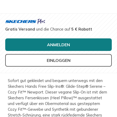
Gratis Versand
und die Chance auf
5 € Rabatt
ANMELDEN
EINLOGGEN
Sofort gut gekleidet und bequem unterwegs mit den
Skechers Hands Free Slip-Ins®: Glide-Step® Serene –
Cozy Fit™ Newport. Dieser vegane Slip-On ist mit dem
Skechers Fersenkissen (Heel Pillow)™ ausgestattet
und verfügt über ein Obermaterial aus gestepptem
Cozy Fit™-Gewebe und Synthetik mit gebundener
Stretch-Schnürung, eine stark rückfedernde Skechers