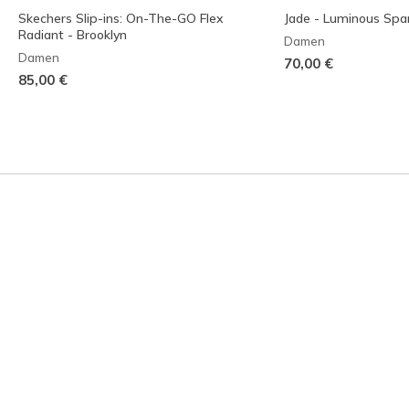
Skechers Slip-ins: On-The-GO Flex
Jade - Luminous Spa
Radiant - Brooklyn
Damen
Damen
70,00 €
85,00 €