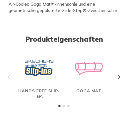
Air-Cooled Goga Mat™-Innensohle und eine
geometrische gepolsterte Glide-Step®-Zwischensohle.
Produkteigenschaften
HANDS FREE SLIP-
GOGA MAT
INS