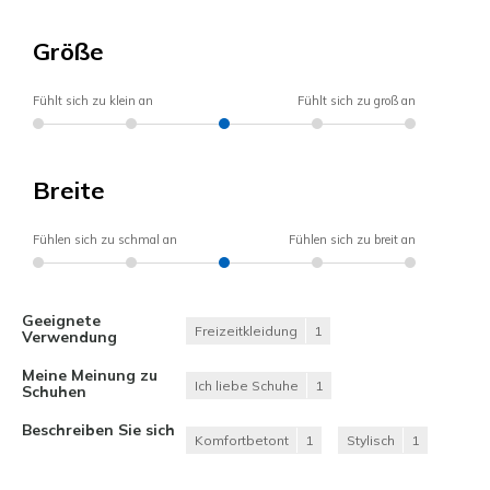
Größe
Fühlt sich zu klein an
Fühlt sich zu groß an
Breite
Fühlen sich zu schmal an
Fühlen sich zu breit an
Geeignete
Freizeitkleidung
1
Verwendung
Meine Meinung zu
Ich liebe Schuhe
1
Schuhen
Beschreiben Sie sich
Komfortbetont
1
Stylisch
1