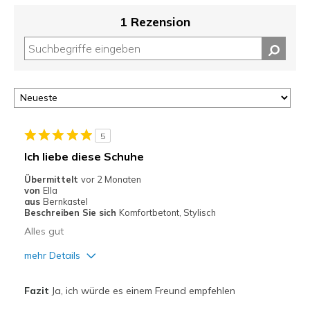
1 Rezension
5
Ich liebe diese Schuhe
Übermittelt
vor 2 Monaten
von
Ella
aus
Bernkastel
Beschreiben Sie sich
Komfortbetont, Stylisch
Alles gut
mehr Details
Vorteile
Fazit
Ja, ich würde es einem Freund empfehlen
Attraktives Design