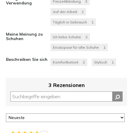
Freizeitkleidung
3
Verwendung
Auf der Arbeit
2
Täglich in Gebrauch
1
Meine Meinung zu
Ich liebe Schuhe
2
Schuhen
Ersatzpaar für alte Schuhe
1
Beschreiben Sie sich
Komfortbetont
2
Stylisch
1
3 Rezensionen