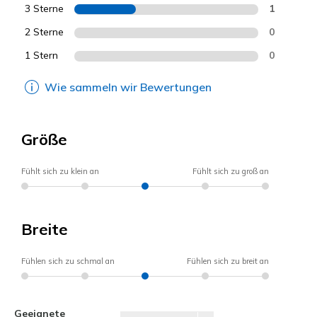
3 Sterne
1
2 Sterne
0
1 Stern
0
Wie sammeln wir Bewertungen
Größe
Fühlt sich zu klein an
Fühlt sich zu groß an
Breite
Fühlen sich zu schmal an
Fühlen sich zu breit an
Geeignete