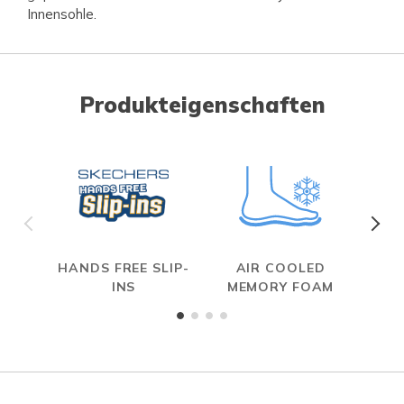
Innensohle.
Produkteigenschaften
HANDS FREE SLIP-
AIR COOLED
S
INS
MEMORY FOAM