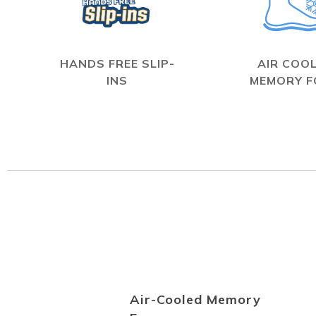
HANDS FREE SLIP-
AIR COO
INS
MEMORY 
Air-Cooled Memory