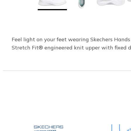
Feel light on your feet wearing Skechers Hands F
Stretch Fit® engineered knit upper with fixed