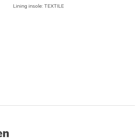
Lining insole: TEXTILE
en