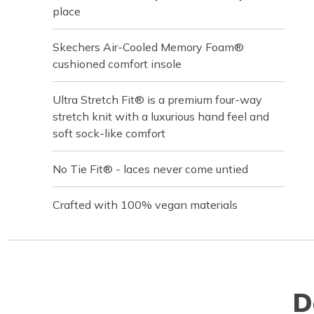
place
Skechers Air-Cooled Memory Foam®
cushioned comfort insole
Ultra Stretch Fit® is a premium four-way
stretch knit with a luxurious hand feel and
soft sock-like comfort
No Tie Fit® - laces never come untied
Crafted with 100% vegan materials
D