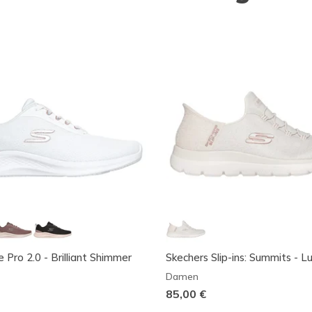
 Pro 2.0 - Brilliant Shimmer
Skechers Slip-ins: Summits - L
Damen
85,00 €