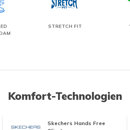
LED
STRETCH FIT
FOAM
Komfort-Technologien
Skechers Hands Free