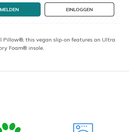
MELDEN
EINLOGGEN
l Pillow®, this vegan slip-on features an Ultra
ory Foam® insole.