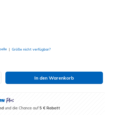
lt
elle
Größe nicht verfügbar?
In den Warenkorb
nd
und die Chance auf
5 € Rabatt