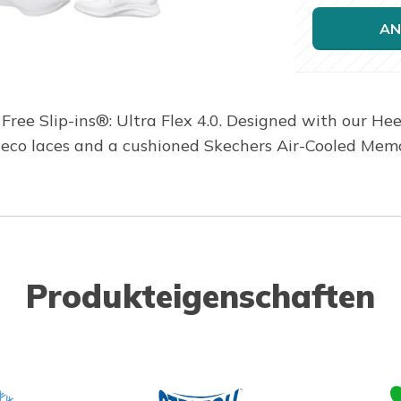
AN
ree Slip-ins®: Ultra Flex 4.0. Designed with our Hee
 deco laces and a cushioned Skechers Air-Cooled Mem
Produkteigenschaften