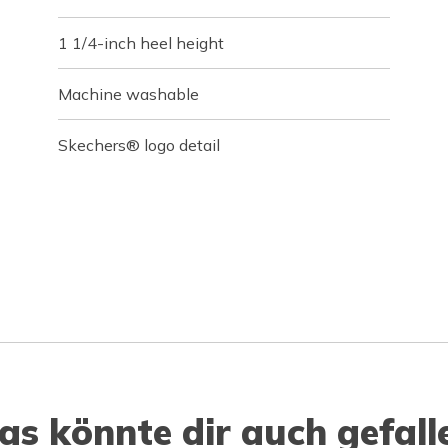
1 1/4-inch heel height
Machine washable
Skechers® logo detail
as könnte dir auch gefall