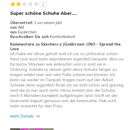
2
Super schöne Schuhe Aber….
Übermittelt
1 vor einem Jahr
von
AM
aus
Euskirchen
Beschreiben Sie sich
Komfortbetont
Kommentare zu Skechers x JGoldcrown: UNO - Spread the
Love
Ich habe mir diese geholt weil ich sie so unfassbar schön
fand und auch beim anprobieren eigentlich bequem. Also so
für kurze Strecken wie einkaufen und co sind sie in
Ordnung. Sobald es darum geht diese Schuhe länger zu
tragen erlebt man wie sehr Füße schmerzen können. Ich
kann sie weder im Tierpark tragen noch auf der Arbeit.
Schade denn eigentlich finde ich sie echt schön und günstig
sind die ja nun auch nicht. Hinzu kommt das die Schuhe
nach 5 Monaten komplett aufgetragen sind. Stoff an der
Innenseite kaputt genauso wie die Innensohle. Hab echt
mehr erwartet für den Preis.
mehr Details
Vorteile