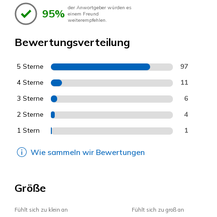
der Anwortgeber würden es
95%
einem Freund
weiterempfehlen.
Bewertungsverteilung
5 Sterne
97
4 Sterne
11
3 Sterne
6
2 Sterne
4
1 Stern
1
Wie sammeln wir Bewertungen
Größe
Fühlt sich zu klein an
Fühlt sich zu groß an