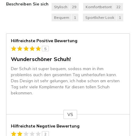
Beschreiben Sie sich
Stylisch
29
Komfortbetont
22
Bequem
1
Sportlicher Look
1
Hilfreichste Positive Bewertung
5
Wunderschöner Schuh!
Der Schuh ist super bequem, sodass man in ihm
problemlos auch den gesamten Tag umherlaufen kann.
Das Design ist sehr gelungen, ich habe schon am ersten
Tag sehr viele Komplimente für diesen tollen Schuh
bekommen.
VS
Gegen
Hilfreichste Negative Bewertung
2