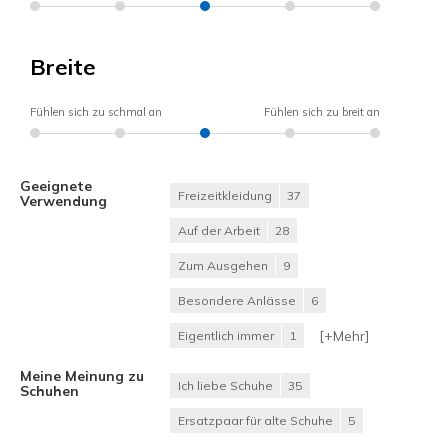
Breite
Fühlen sich zu schmal an
Fühlen sich zu breit an
Geeignete
Freizeitkleidung
37
Verwendung
Auf der Arbeit
28
Zum Ausgehen
9
Besondere Anlässe
6
[+
Mehr
]
Eigentlich immer
1
Meine Meinung zu
Ich liebe Schuhe
35
Schuhen
Ersatzpaar für alte Schuhe
5