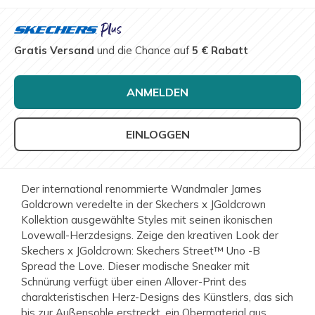
Gratis Versand
und die Chance auf
5 € Rabatt
ANMELDEN
EINLOGGEN
Der international renommierte Wandmaler James
Goldcrown veredelte in der Skechers x JGoldcrown
Kollektion ausgewählte Styles mit seinen ikonischen
Lovewall-Herzdesigns. Zeige den kreativen Look der
Skechers x JGoldcrown: Skechers Street™ Uno -B
Spread the Love. Dieser modische Sneaker mit
Schnürung verfügt über einen Allover-Print des
charakteristischen Herz-Designs des Künstlers, das sich
bis zur Außensohle erstreckt, ein Obermaterial aus