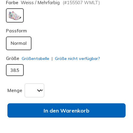
Farbe
Weiss / Mehrfarbig
(#
155507
WMLT
)
ausgewählt
Passform
Normal
Größe
Größentabelle
Größe nicht verfügbar?
38.5
Menge
In den Warenkorb