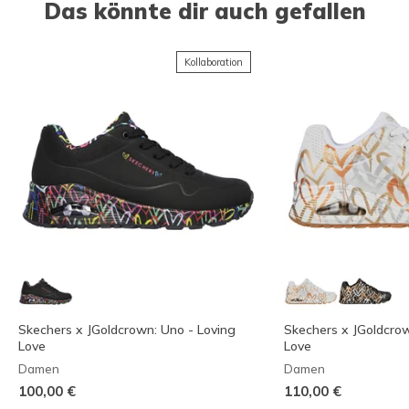
Das könnte dir auch gefallen
Kollaboration
Skechers x JGoldcrown: Uno - Loving
Skechers x JGoldcrow
Love
Love
Damen
Damen
100,00 €
110,00 €