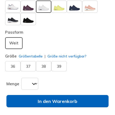
ausgewählt
Passform
Weit
Größe
Größentabelle
Größe nicht verfügbar?
36
37
38
39
Menge
In den Warenkorb