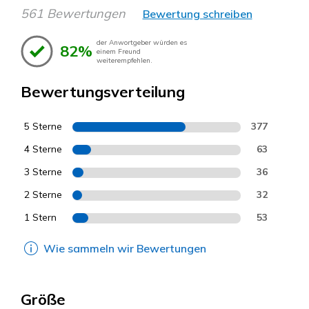
561 Bewertungen
Bewertung schreiben
der Anwortgeber würden es
82%
einem Freund
weiterempfehlen.
Bewertungsverteilung
5 Sterne
377
4 Sterne
63
3 Sterne
36
2 Sterne
32
1 Stern
53
Wie sammeln wir Bewertungen
Größe