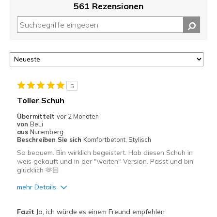
561 Rezensionen
5
Toller Schuh
Übermittelt
vor 2 Monaten
von
BeLi
aus
Nuremberg
Beschreiben Sie sich
Komfortbetont, Stylisch
So bequem. Bin wirklich begeistert. Hab diesen Schuh in
weis gekauft und in der "weiten" Version. Passt und bin
glücklich 🫶🏻
mehr Details
Vorteile
Fazit
Ja, ich würde es einem Freund empfehlen