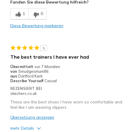
Fanden Sie diese Bewertung hilfreich?
Nachteile
1
0
Es ist so warm, da werden die Füße in den Schuhe
Diese Bewertung markieren
Schlechte Qualität
Breite
Passen genau
5
Größe
Passt genau
The best trainers I have ever had
Übermittelt
vor 7 Monaten
von
Smudgesmum86
aus
Dartford Kent
Describe Yourself
Casual
REZENSIERT BEI
skechers.co.uk
These are the best shoes I have worn so comfortable and
feel like I am wearing slippers
Übersetzung anzeigen
mehr Details