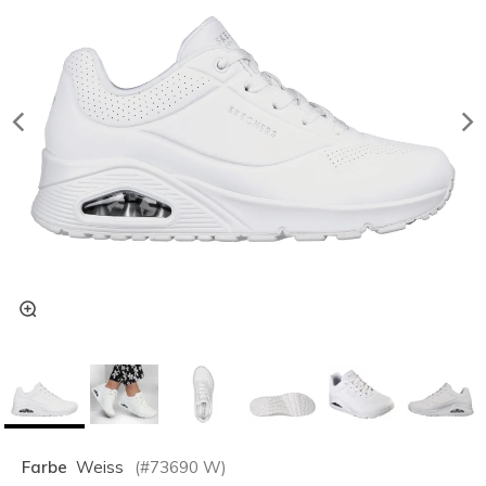
Farbe
Weiss
(#
73690
W
)