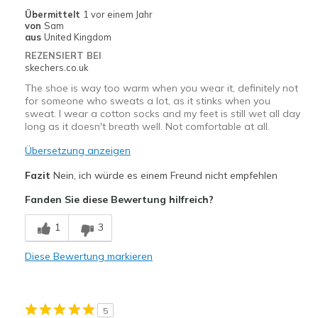
Übermittelt
1 vor einem Jahr
von
Sam
aus
United Kingdom
REZENSIERT BEI
skechers.co.uk
The shoe is way too warm when you wear it, definitely not
for someone who sweats a lot, as it stinks when you
sweat. I wear a cotton socks and my feet is still wet all day
long as it doesn't breath well. Not comfortable at all.
Übersetzung anzeigen
Fazit
Nein, ich würde es einem Freund nicht empfehlen
Fanden Sie diese Bewertung hilfreich?
1
3
Diese Bewertung markieren
5