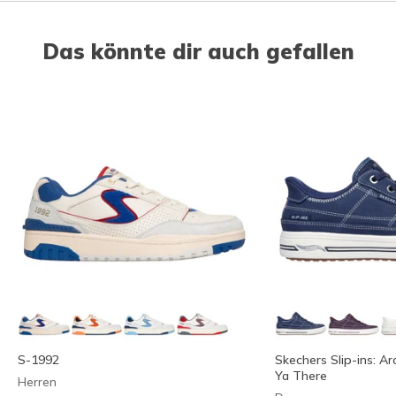
Slidepanel 1 of 6, Showing items 1 to 1 of 6.
Das könnte dir auch gefallen
S-1992
Skechers Slip-ins: Ar
Ya There
Herren