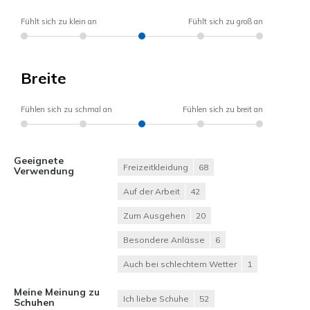
Fühlt sich zu klein an
Fühlt sich zu groß an
Breite
Fühlen sich zu schmal an
Fühlen sich zu breit an
Geeignete
Freizeitkleidung
68
Verwendung
Auf der Arbeit
42
Zum Ausgehen
20
Besondere Anlässe
6
Auch bei schlechtem Wetter
1
Meine Meinung zu
Ich liebe Schuhe
52
Schuhen