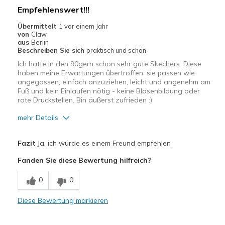
Empfehlenswert!!!
Übermittelt
1 vor einem Jahr
von
Claw
aus
Berlin
Beschreiben Sie sich
praktisch und schön
Ich hatte in den 90gern schon sehr gute Skechers. Diese
haben meine Erwartungen übertroffen: sie passen wie
angegossen, einfach anzuziehen, leicht und angenehm am
Fuß und kein Einlaufen nötig - keine Blasenbildung oder
rote Druckstellen. Bin äußerst zufrieden :)
mehr Details
Vorteile
Fazit
Ja, ich würde es einem Freund empfehlen
Attraktives Design
Fanden Sie diese Bewertung hilfreich?
Bequem
0
0
Leicht
Diese Bewertung markieren
Stoßdämpfend